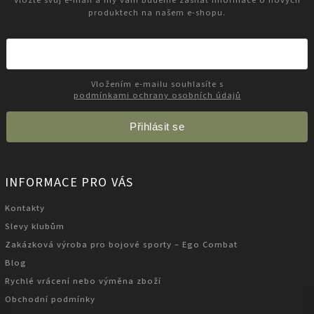
produktech na našem e-shopu.
Vložením e-mailu souhlasíte s
podmínkami ochrany osobních údajů
Přihlásit se
INFORMACE PRO VÁS
Kontakty
Slevy klubům
Zakázková výroba pro bojové sporty – Ego Combat
Blog
Rychlé vrácení nebo výměna zboží
Obchodní podmínky