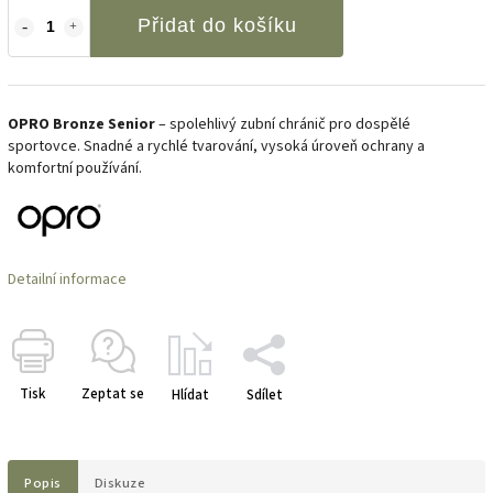
Přidat do košíku
OPRO Bronze Senior
– spolehlivý zubní chránič pro dospělé
sportovce. Snadné a rychlé tvarování, vysoká úroveň ochrany a
komfortní používání.
Detailní informace
Tisk
Zeptat se
Hlídat
Sdílet
Popis
Diskuze