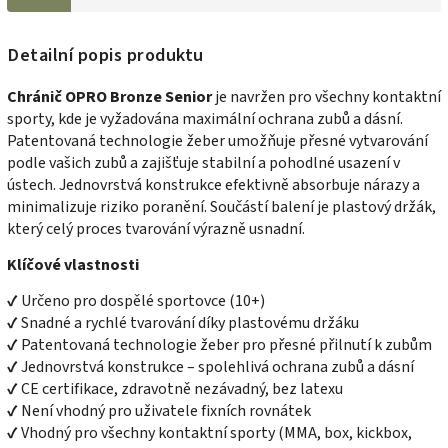
Detailní popis produktu
Chránič OPRO Bronze Senior
je navržen pro všechny kontaktní
sporty, kde je vyžadována maximální ochrana zubů a dásní.
Patentovaná technologie žeber umožňuje přesné vytvarování
podle vašich zubů a zajišťuje stabilní a pohodlné usazení v
ústech. Jednovrstvá konstrukce efektivně absorbuje nárazy a
minimalizuje riziko poranění. Součástí balení je plastový držák,
který celý proces tvarování výrazně usnadní.
Klíčové vlastnosti
✔ Určeno pro dospělé sportovce (10+)
✔ Snadné a rychlé tvarování díky plastovému držáku
✔ Patentovaná technologie žeber pro přesné přilnutí k zubům
✔ Jednovrstvá konstrukce – spolehlivá ochrana zubů a dásní
✔ CE certifikace, zdravotně nezávadný, bez latexu
✔ Není vhodný pro uživatele fixních rovnátek
✔ Vhodný pro všechny kontaktní sporty (MMA, box, kickbox,