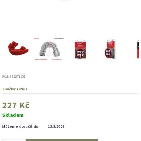
Kód:
892271101
Značka:
OPRO
227 Kč
Skladem
Můžeme doručit do:
12.8.2026