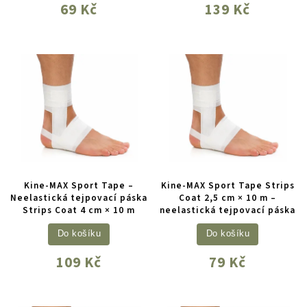
69 Kč
139 Kč
Kine-MAX Sport Tape –
Kine-MAX Sport Tape Strips
Neelastická tejpovací páska
Coat 2,5 cm × 10 m –
Strips Coat 4 cm × 10 m
neelastická tejpovací páska
Do košíku
Do košíku
109 Kč
79 Kč