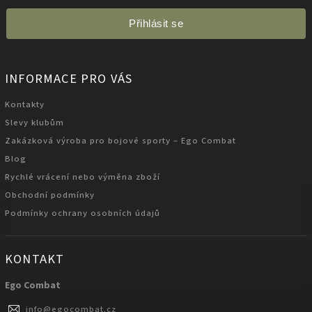
Přihlásit se
INFORMACE PRO VÁS
Kontakty
Slevy klubům
Zakázková výroba pro bojové sporty – Ego Combat
Blog
Rychlé vrácení nebo výměna zboží
Obchodní podmínky
Podmínky ochrany osobních údajů
KONTAKT
Ego Combat
info
@
egocombat.cz