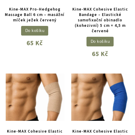
Kine-MAX Pro-Hedgehog
Kine-MAX Cohesive Elastic
Massage Ball 6 cm – masážní
Bandage – Elastické
míček ježek červený
samofixační obinadlo
(kohezivní) 5 cm × 4,5 m
červené
Do košíku
65 Kč
Do košíku
65 Kč
Kine-MAX Cohesive Elastic
Kine-MAX Cohesive Elastic