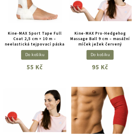
Kine-MAX Sport Tape Full
Kine-MAX Pro-Hedgehog
Coat 2,5 cm × 10 m –
Massage Ball 9 cm – masážní
neelastická tejpovací páska
míček ježek červený
Do košíku
Do košíku
55 Kč
95 Kč