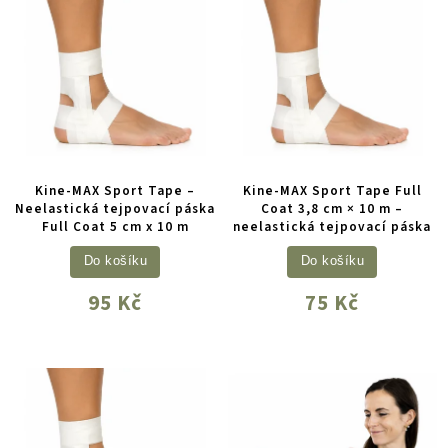
Kine-MAX Sport Tape –
Kine-MAX Sport Tape Full
Neelastická tejpovací páska
Coat 3,8 cm × 10 m –
Full Coat 5 cm x 10 m
neelastická tejpovací páska
Do košíku
Do košíku
95 Kč
75 Kč