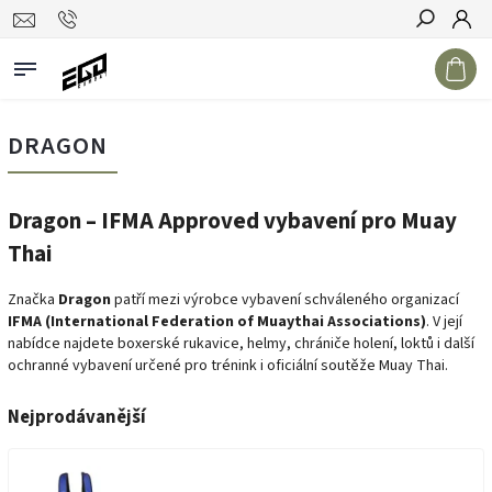
Hledat
DRAGON
Dragon – IFMA Approved vybavení pro Muay
Thai
Značka
Dragon
patří mezi výrobce vybavení schváleného organizací
IFMA (International Federation of Muaythai Associations)
. V její
nabídce najdete boxerské rukavice, helmy, chrániče holení, loktů i další
ochranné vybavení určené pro trénink i oficiální soutěže Muay Thai.
Nejprodávanější