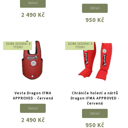
Detail
Detail
2 490 Kč
950 Kč
DOBA DODÁNÍ 4
DOBA DODÁNÍ 4
TÝDNY
TÝDNY
Vesta Dragon IFMA
Chrániče holení a nártů
APPROVED - červená
Dragon IFMA APPROVED -
červená
Detail
Detail
2 490 Kč
950 Kč