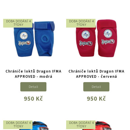
DOBA DODÁNÍ 4
DOBA DODÁNÍ 4
TÝDNY
TÝDNY
Chrániče loktů Dragon IFMA
Chrániče loktů Dragon IFMA
APPROVED - modrá
APPROVED - červená
Detail
Detail
950 Kč
950 Kč
DOBA DODÁNÍ 4
DOBA DODÁNÍ 4
TÝDNY
TÝDNY