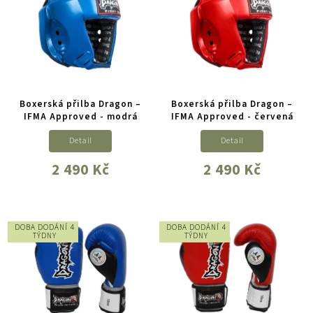
Boxerská přilba Dragon –
Boxerská přilba Dragon –
IFMA Approved - modrá
IFMA Approved - červená
Detail
Detail
2 490 Kč
2 490 Kč
DOBA DODÁNÍ 4
DOBA DODÁNÍ 4
TÝDNY
TÝDNY