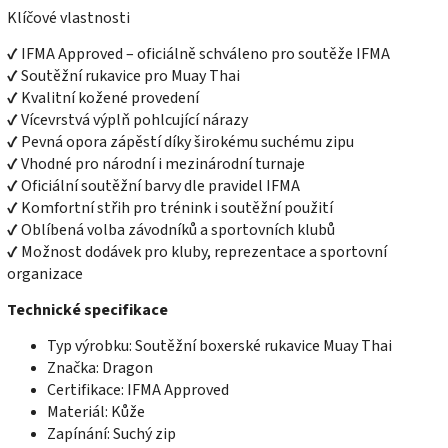
Klíčové vlastnosti
✔ IFMA Approved – oficiálně schváleno pro soutěže IFMA
✔ Soutěžní rukavice pro Muay Thai
✔ Kvalitní kožené provedení
✔ Vícevrstvá výplň pohlcující nárazy
✔ Pevná opora zápěstí díky širokému suchému zipu
✔ Vhodné pro národní i mezinárodní turnaje
✔ Oficiální soutěžní barvy dle pravidel IFMA
✔ Komfortní střih pro trénink i soutěžní použití
✔ Oblíbená volba závodníků a sportovních klubů
✔ Možnost dodávek pro kluby, reprezentace a sportovní
organizace
Technické specifikace
Typ výrobku: Soutěžní boxerské rukavice Muay Thai
Značka: Dragon
Certifikace: IFMA Approved
Materiál: Kůže
Zapínání: Suchý zip