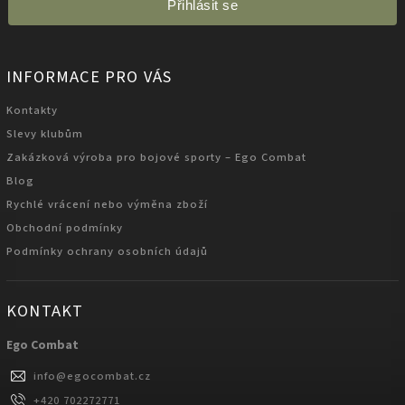
Přihlásit se
INFORMACE PRO VÁS
Kontakty
Slevy klubům
Zakázková výroba pro bojové sporty – Ego Combat
Blog
Rychlé vrácení nebo výměna zboží
Obchodní podmínky
Podmínky ochrany osobních údajů
KONTAKT
Ego Combat
info
@
egocombat.cz
+420 702272771