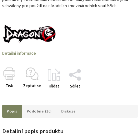
schváleny pro použití na národních i mezinárodních soutěžích.
Detailní informace
Tisk
Zeptat se
Hlídat
Sdílet
Popis
Podobné (10)
Diskuze
Detailní popis produktu