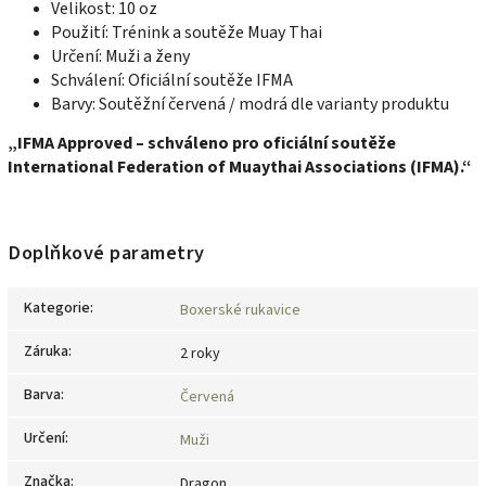
Velikost: 10 oz
Použití: Trénink a soutěže Muay Thai
Určení: Muži a ženy
Schválení: Oficiální soutěže IFMA
Barvy: Soutěžní červená / modrá dle varianty produktu
„IFMA Approved – schváleno pro oficiální soutěže
International Federation of Muaythai Associations (IFMA).“
Doplňkové parametry
Kategorie
:
Boxerské rukavice
Záruka
:
2 roky
Barva
:
Červená
Určení
:
Muži
Značka
:
Dragon