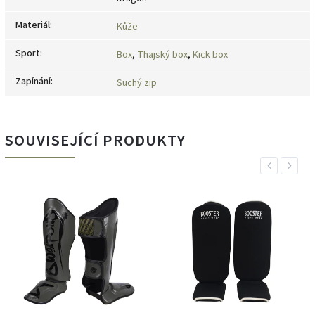
Materiál
:
Kůže
Sport
:
Box
,
Thajský box
,
Kick box
Zapínání
:
Suchý zip
SOUVISEJÍCÍ PRODUKTY
Previous
Next