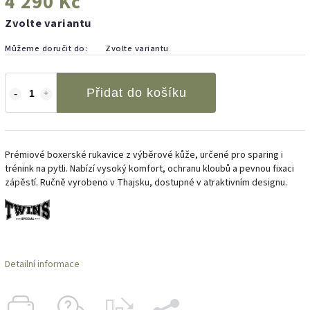
4 290 Kč
Zvolte variantu
Můžeme doručit do:
Zvolte variantu
Přidat do košíku
Prémiové boxerské rukavice z výběrové kůže, určené pro sparing i
trénink na pytli. Nabízí vysoký komfort, ochranu kloubů a pevnou fixaci
zápěstí. Ručně vyrobeno v Thajsku, dostupné v atraktivním designu.
Detailní informace