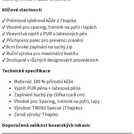
Klíčové vlastnosti
✔ Prémiová výběrová kůže z Thajska
✔ Vhodné pro sparing, trénink na pytli i lapách
✔ Vícevrstvá výplň z PUR a latexových pěn
✔ Přichycený palec pro prevenci zranění
✔ 8cm široké zapínání na suchý zip
✔ Ruční výroba pro maximální kvalitu
✔ Dostupné v různých designových provedeních
Technické specifikace
Materiál: 100 % přírodní kůže
Výplň: PUR pěna + latexová pěna
Zapínání: Suchý zip (šířka cca 8 cm)
Vhodné pro: Sparing, trénink na pytli, lapy
Výrobce: TWINS Special (Thajsko)
Země výroby: Thajsko
Doporučená velikost boxerských rukavic