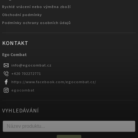
Rychlé vrácení nebo výměna zboží
Obchodní podmínky
Podmínky ochrany osobních údajů
KONTAKT
Ego Combat
info
@
egocombat.cz
+420 702272771
https://www.facebook.com/egocombat.cz/
egocombat
VYHLEDÁVÁNÍ