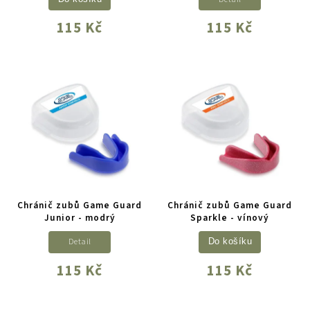
115 Kč
115 Kč
Chránič zubů Game Guard
Chránič zubů Game Guard
Junior - modrý
Sparkle - vínový
Detail
Do košíku
115 Kč
115 Kč