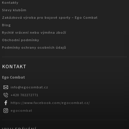
Kontakty
Slevy klubům
Zakázková výroba pro bojové sporty – Ego Combat
Blog
Rychlé vrácení nebo výměna zboží
Obchodní podmínky
Podmínky ochrany osobních údajů
KONTAKT
Ego Combat
info
@
egocombat.cz
+420 702272771
https://www.facebook.com/egocombat.cz/
egocombat