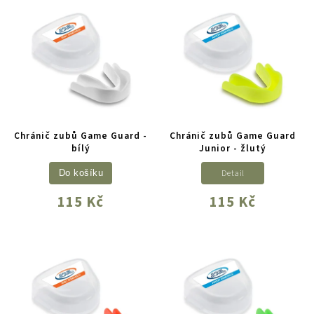
Chránič zubů Game Guard -
Chránič zubů Game Guard
bílý
Junior - žlutý
Detail
Do košíku
115 Kč
115 Kč