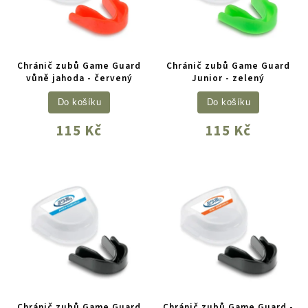
Chránič zubů Game Guard
Chránič zubů Game Guard
vůně jahoda - červený
Junior - zelený
Do košíku
Do košíku
115 Kč
115 Kč
Chránič zubů Game Guard
Chránič zubů Game Guard -