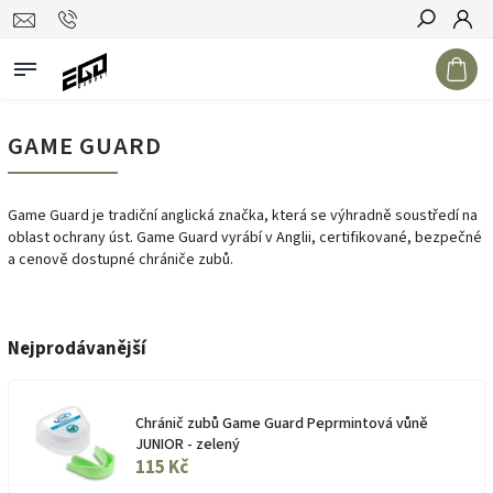
Hledat
GAME GUARD
Game Guard je tradiční anglická značka, která se výhradně soustředí na
oblast ochrany úst. Game Guard vyrábí v Anglii, certifikované, bezpečné
a cenově dostupné chrániče zubů.
Nejprodávanější
Chránič zubů Game Guard Peprmintová vůně
JUNIOR - zelený
115 Kč