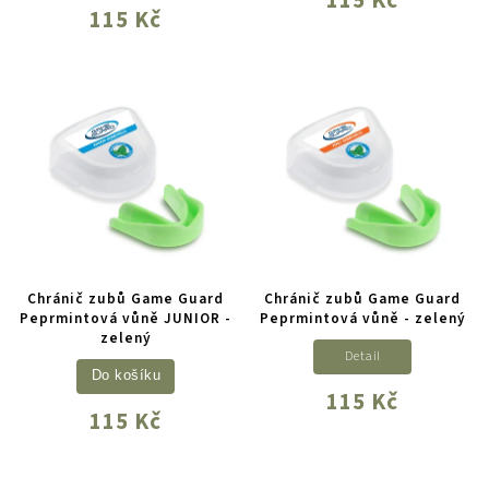
115 Kč
Chránič zubů Game Guard
Chránič zubů Game Guard
Peprmintová vůně JUNIOR -
Peprmintová vůně - zelený
zelený
Detail
Do košíku
115 Kč
115 Kč