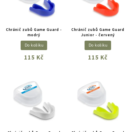
Chránič zubů Game Guard -
Chránič zubů Game Guard
modrý
Junior - červený
Do košíku
Do košíku
115 Kč
115 Kč