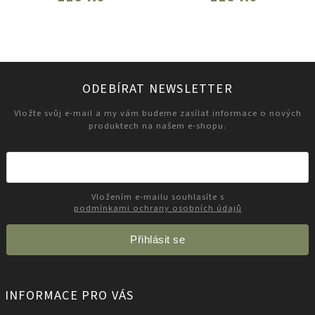
ODEBÍRAT NEWSLETTER
Vložte svůj e-mail a my vám budeme zasílat informace o nových
produktech na našem e-shopu.
Vložením e-mailu souhlasíte s
podmínkami ochrany osobních údajů
Přihlásit se
INFORMACE PRO VÁS