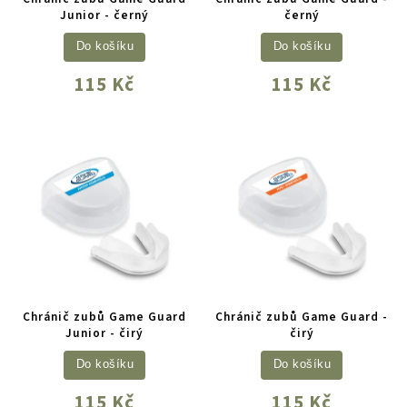
Junior - černý
černý
Do košíku
Do košíku
115 Kč
115 Kč
Chránič zubů Game Guard
Chránič zubů Game Guard -
Junior - čirý
čirý
Do košíku
Do košíku
115 Kč
115 Kč