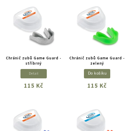
Chránič zubů Game Guard -
Chránič zubů Game Guard -
stříbrný
zelený
Detail
Do košíku
115 Kč
115 Kč