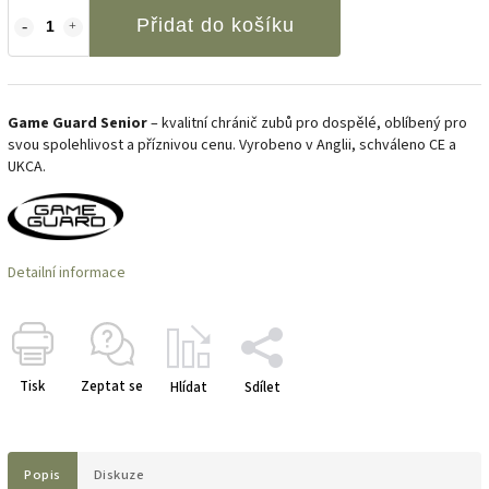
Přidat do košíku
Game Guard Senior
– kvalitní chránič zubů pro dospělé, oblíbený pro
svou spolehlivost a příznivou cenu. Vyrobeno v Anglii, schváleno CE a
UKCA.
Detailní informace
Tisk
Zeptat se
Hlídat
Sdílet
Popis
Diskuze