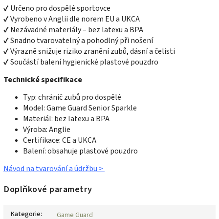
✔ Určeno pro dospělé sportovce
✔ Vyrobeno v Anglii dle norem EU a UKCA
✔ Nezávadné materiály – bez latexu a BPA
✔ Snadno tvarovatelný a pohodlný při nošení
✔ Výrazně snižuje riziko zranění zubů, dásní a čelisti
✔ Součástí balení hygienické plastové pouzdro
Technické specifikace
Typ: chránič zubů pro dospělé
Model: Game Guard Senior Sparkle
Materiál: bez latexu a BPA
Výroba: Anglie
Certifikace: CE a UKCA
Balení: obsahuje plastové pouzdro
Návod na tvarování a údržbu >
Doplňkové parametry
Kategorie
:
Game Guard