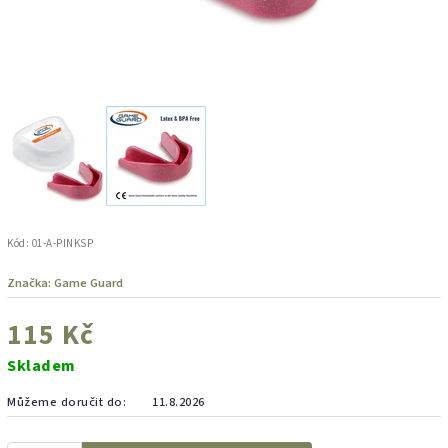
Kód:
01-A-PINKSP
Značka:
Game Guard
115 Kč
Skladem
Můžeme doručit do:
11.8.2026