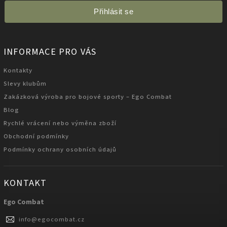
Přihlásit se
INFORMACE PRO VÁS
Kontakty
Slevy klubům
Zakázková výroba pro bojové sporty – Ego Combat
Blog
Rychlé vrácení nebo výměna zboží
Obchodní podmínky
Podmínky ochrany osobních údajů
KONTAKT
Ego Combat
info
@
egocombat.cz