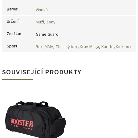
Barva
:
Vínová
Určení
:
Muži
,
Ženy
Značka
:
Game Guard
Sport
:
Box
,
MMA
,
Thajský box
,
Krav-Maga
,
Karate
,
Kick box
SOUVISEJÍCÍ PRODUKTY