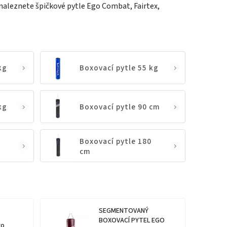
i naleznete špičkové pytle Ego Combat, Fairtex,
kg
Boxovací pytle 55 kg
kg
Boxovací pytle 90 cm
Boxovací pytle 180
cm
SEGMENTOVANÝ
BOXOVACÍ PYTEL EGO
ro