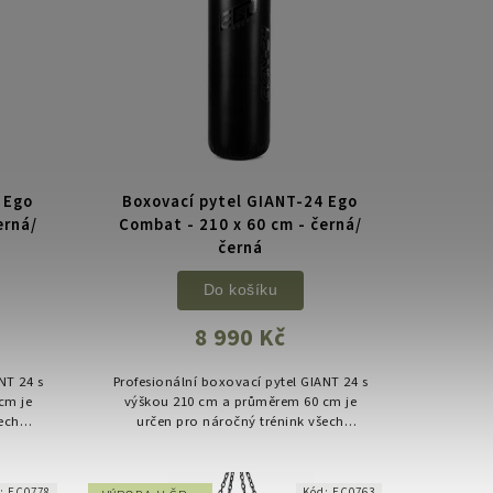
 Ego
Boxovací pytel GIANT-24 Ego
erná/
Combat - 210 x 60 cm - černá/
černá
Do košíku
8 990 Kč
NT 24 s
Profesionální boxovací pytel GIANT 24 s
cm je
výškou 210 cm a průměrem 60 cm je
ech
určen pro náročný trénink všech
bjem,
bojových sportů. Extra velký objem,
..
vysoká hmotnost a robustní...
d:
EC0778
Kód:
EC0763