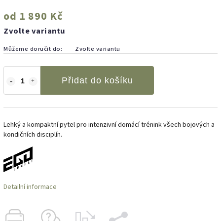
od
1 890 Kč
Zvolte variantu
Můžeme doručit do:
Zvolte variantu
Přidat do košíku
Lehký a kompaktní pytel pro intenzivní domácí trénink všech bojových a
kondičních disciplín.
Detailní informace