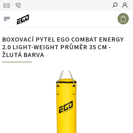
Hledat
BOXOVACÍ PYTEL EGO COMBAT ENERGY
2.0 LIGHT-WEIGHT PRŮMĚR 35 CM -
ŽLUTÁ BARVA