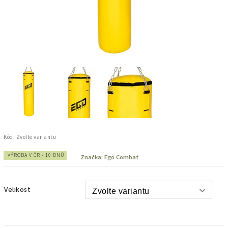
Kód:
Zvolte variantu
VÝROBA V ČR - 10 DNŮ
Značka:
Ego Combat
Velikost