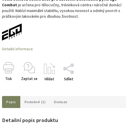
Combat
je určena pro tělocvičny, tréninková centra i náročné domácí
použití. Nabízí maximální stabilitu, vysokou nosnost a odolný povrch s
práškovým lakováním pro dlouhou životnost.
Detailní informace
Tisk
Zeptat se
Hlídat
Sdílet
Popis
Podobné (1)
Diskuze
Detailní popis produktu