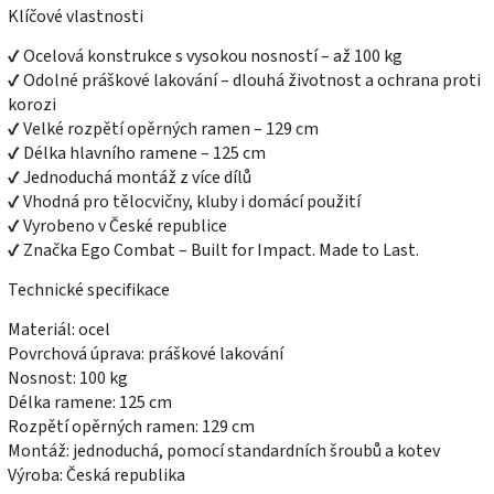
Klíčové vlastnosti
✔ Ocelová konstrukce s vysokou nosností – až 100 kg
✔ Odolné práškové lakování – dlouhá životnost a ochrana proti
korozi
✔ Velké rozpětí opěrných ramen – 129 cm
✔ Délka hlavního ramene – 125 cm
✔ Jednoduchá montáž z více dílů
✔ Vhodná pro tělocvičny, kluby i domácí použití
✔ Vyrobeno v České republice
✔ Značka Ego Combat – Built for Impact. Made to Last.
Technické specifikace
Materiál: ocel
Povrchová úprava: práškové lakování
Nosnost: 100 kg
Délka ramene: 125 cm
Rozpětí opěrných ramen: 129 cm
Montáž: jednoduchá, pomocí standardních šroubů a kotev
Výroba: Česká republika