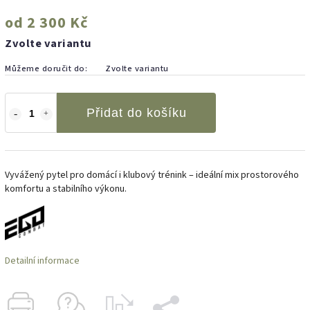
od
2 300 Kč
Zvolte variantu
Můžeme doručit do:
Zvolte variantu
Přidat do košíku
Vyvážený pytel pro domácí i klubový trénink – ideální mix prostorového
komfortu a stabilního výkonu.
Detailní informace