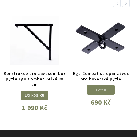
Previous
Next
Konstrukce pro zavěšení box
Ego Combat stropní závěs
pytle Ego Combat velká 80
pro boxerské pytle
cm
Detail
Do košíku
690 Kč
1 990 Kč