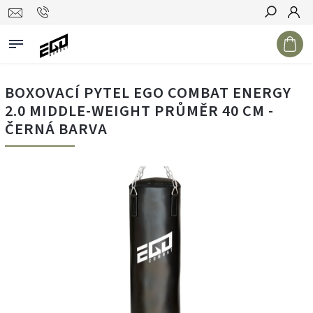
Hledat
BOXOVACÍ PYTEL EGO COMBAT ENERGY
2.0 MIDDLE-WEIGHT PRŮMĚR 40 CM -
ČERNÁ BARVA