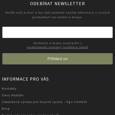
ODEBÍRAT NEWSLETTER
Vložte svůj e-mail a my vám budeme zasílat informace o nových
produktech na našem e-shopu.
Vložením e-mailu souhlasíte s
podmínkami ochrany osobních údajů
Přihlásit se
INFORMACE PRO VÁS
Kontakty
Slevy klubům
Zakázková výroba pro bojové sporty – Ego Combat
Blog