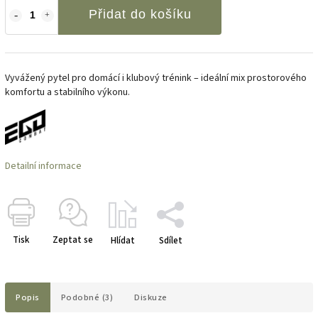
Přidat do košíku
Vyvážený pytel pro domácí i klubový trénink – ideální mix prostorového
komfortu a stabilního výkonu.
Detailní informace
Tisk
Zeptat se
Hlídat
Sdílet
Popis
Podobné (3)
Diskuze