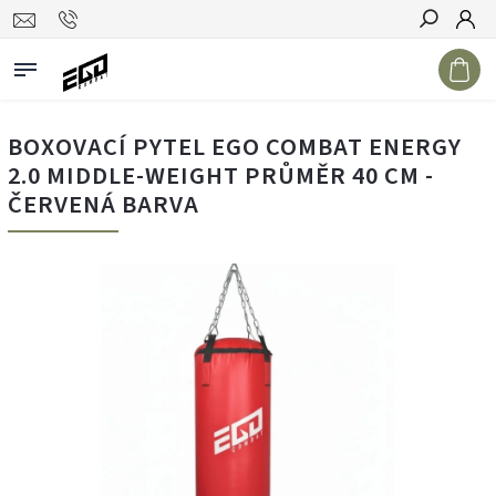
Hledat
BOXOVACÍ PYTEL EGO COMBAT ENERGY
2.0 MIDDLE-WEIGHT PRŮMĚR 40 CM -
ČERVENÁ BARVA