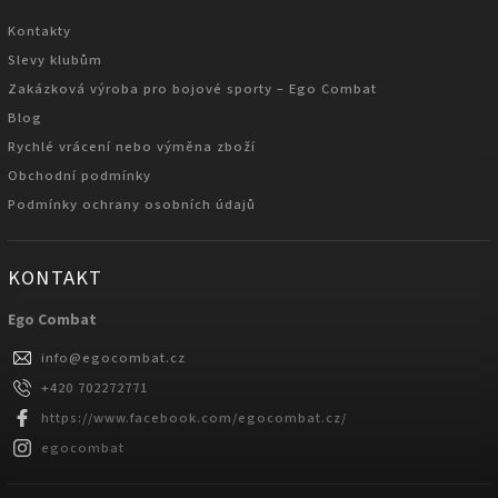
Kontakty
Slevy klubům
Zakázková výroba pro bojové sporty – Ego Combat
Blog
Rychlé vrácení nebo výměna zboží
Obchodní podmínky
Podmínky ochrany osobních údajů
KONTAKT
Ego Combat
info
@
egocombat.cz
+420 702272771
https://www.facebook.com/egocombat.cz/
egocombat