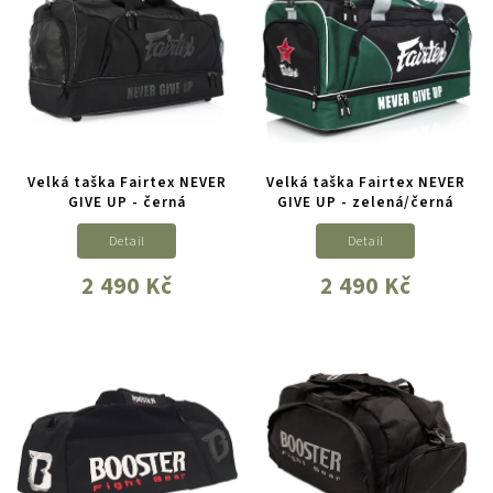
Velká taška Fairtex NEVER
Velká taška Fairtex NEVER
GIVE UP - černá
GIVE UP - zelená/černá
Detail
Detail
2 490 Kč
2 490 Kč