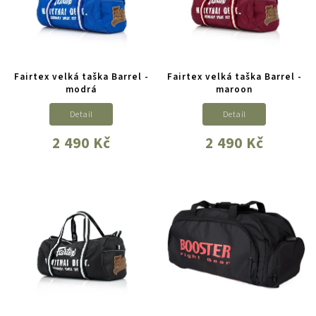
Fairtex velká taška Barrel -
Fairtex velká taška Barrel -
modrá
maroon
Detail
Detail
2 490 Kč
2 490 Kč