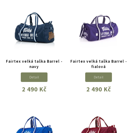
Fairtex velká taška Barrel -
Fairtex velká taška Barrel -
navy
fialová
Detail
Detail
2 490 Kč
2 490 Kč