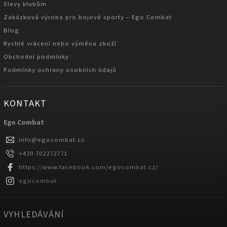
Slevy klubům
Zakázková výroba pro bojové sporty – Ego Combat
Blog
Rychlé vrácení nebo výměna zboží
Obchodní podmínky
Podmínky ochrany osobních údajů
KONTAKT
Ego Combat
info
@
egocombat.cz
+420 702272771
https://www.facebook.com/egocombat.cz/
egocombat
VYHLEDÁVÁNÍ