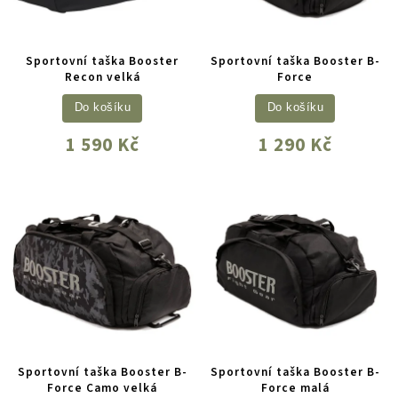
Sportovní taška Booster
Sportovní taška Booster B-
Recon velká
Force
Do košíku
Do košíku
1 590 Kč
1 290 Kč
Sportovní taška Booster B-
Sportovní taška Booster B-
Force Camo velká
Force malá