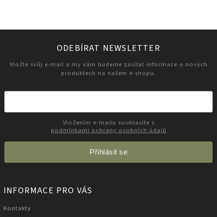
ODEBÍRAT NEWSLETTER
Vložte svůj e-mail a my vám budeme zasílat informace o nových
produktech na našem e-shopu.
Vložením e-mailu souhlasíte s
podmínkami ochrany osobních údajů
Přihlásit se
INFORMACE PRO VÁS
Kontakty