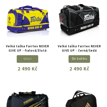
Velká taška Fairtex NEVER
Velká taška Fairtex NEVER
GIVE UP - fialová/žlutá
GIVE UP - černá/šedá
Detail
Do košíku
2 490 Kč
2 490 Kč