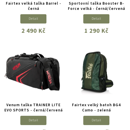
Fairtex velká taška Barrel -
Sportovní taška Booster B-
černá
Force velká - černá/červená
Detail
Detail
2 490 Kč
1 290 Kč
Venum taška TRAINER LITE
Fairtex velký batoh BG4
EVO SPORTS - černá/červená
Camo - zelená
Detail
Detail