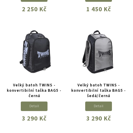
2 250 Kč
1 450 Kč
Velký batoh TWINS -
Velký batoh TWINS -
konvertibilní taška BAG5 -
konvertibilní taška BAG5 -
černá
šedá/černá
Detail
Detail
3 290 Kč
3 290 Kč