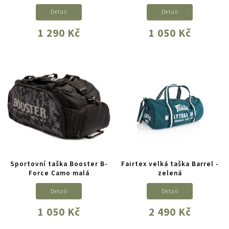
Detail
Detail
1 290 Kč
1 050 Kč
Sportovní taška Booster B-
Fairtex velká taška Barrel -
Force Camo malá
zelená
Detail
Detail
1 050 Kč
2 490 Kč