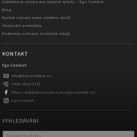
Zakázková výroba pro bojové sporty – Ego Combat
Blog
Rychlé vrácení nebo výměna zboží
Obchodní podmínky
Podmínky ochrany osobních údajů
KONTAKT
Ego Combat
info
@
egocombat.cz
+420 702272771
https://www.facebook.com/egocombat.cz/
egocombat
VYHLEDÁVÁNÍ