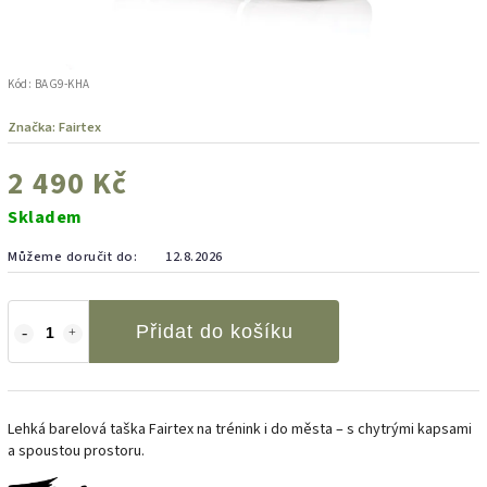
Kód:
BAG9-KHA
Značka:
Fairtex
2 490 Kč
Skladem
Můžeme doručit do:
12.8.2026
Přidat do košíku
Lehká barelová taška Fairtex na trénink i do města – s chytrými kapsami
a spoustou prostoru.