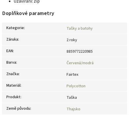
Uzavírání: zip
Doplňkové parametry
Kategorie
:
Tašky a batohy
Záruka
:
2 roky
EAN
:
8859772220985
Barva
:
Červená/modrá
Značka
:
Fairtex
Materiál
:
Polycotton
Produkt
:
Taška
Země původu
:
Thajsko