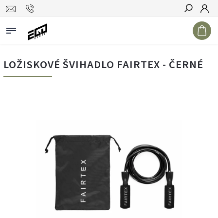
Hledat
LOŽISKOVÉ ŠVIHADLO FAIRTEX - ČERNÉ