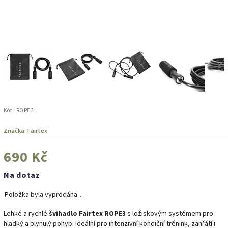
Kód:
ROPE3
Značka:
Fairtex
690 Kč
Na dotaz
Položka byla vyprodána…
Lehké a rychlé
švihadlo Fairtex ROPE3
s ložiskovým systémem pro
hladký a plynulý pohyb. Ideální pro intenzivní kondiční trénink, zahřátí i