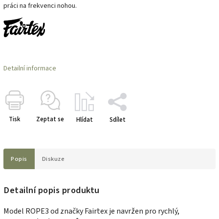
práci na frekvenci nohou.
Detailní informace
Tisk
Zeptat se
Hlídat
Sdílet
Popis
Diskuze
Detailní popis produktu
Model ROPE3 od značky Fairtex je navržen pro
rychlý,