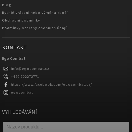
Blog
Rychlé vrácení nebo výměna zboží
Obchodní podmínky
Podmínky ochrany osobních údajů
KONTAKT
Ego Combat
info
@
egocombat.cz
+420 702272771
https://www.facebook.com/egocombat.cz/
egocombat
VYHLEDÁVÁNÍ