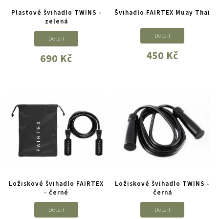
Plastové švihadlo TWINS -
Švihadlo FAIRTEX Muay Thai
zelená
Detail
Detail
450 Kč
690 Kč
Ložiskové švihadlo FAIRTEX
Ložiskové švihadlo TWINS -
- černé
černá
Detail
Detail