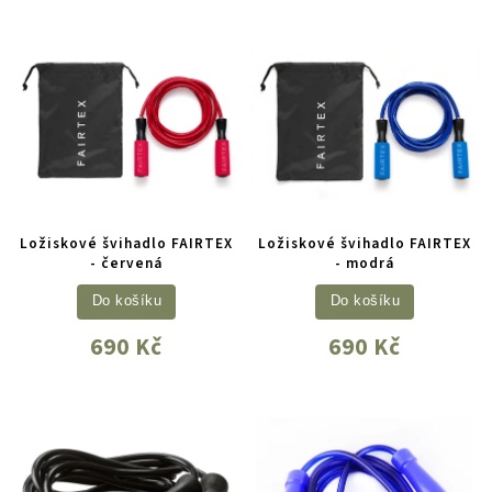
Ložiskové švihadlo FAIRTEX
Ložiskové švihadlo FAIRTEX
- červená
- modrá
Do košíku
Do košíku
690 Kč
690 Kč