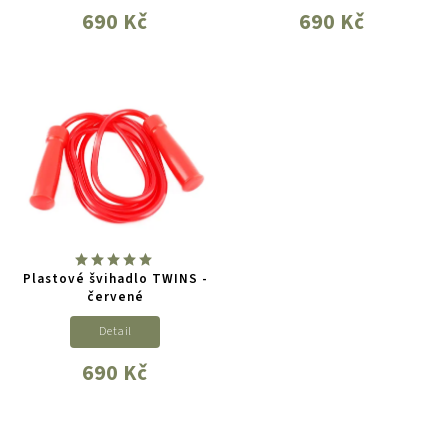
690 Kč
690 Kč
Plastové švihadlo TWINS -
červené
Detail
690 Kč