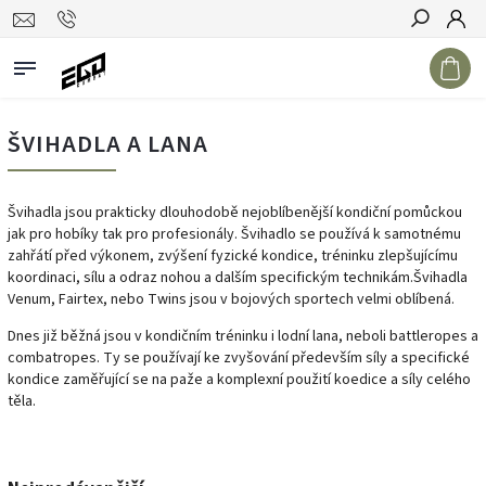
Hledat
ŠVIHADLA A LANA
Švihadla jsou prakticky dlouhodobě nejoblíbenější kondiční pomůckou
jak pro hobíky tak pro profesionály. Švihadlo se používá k samotnému
zahřátí před výkonem, zvýšení fyzické kondice, tréninku zlepšujícímu
koordinaci, sílu a odraz nohou a dalším specifickým technikám.Švihadla
Venum, Fairtex, nebo Twins jsou v bojových sportech velmi oblíbená.
Dnes již běžná jsou v kondičním tréninku i lodní lana, neboli battleropes a
combatropes. Ty se používají ke zvyšování především síly a specifické
kondice zaměřující se na paže a komplexní použití koedice a síly celého
těla.