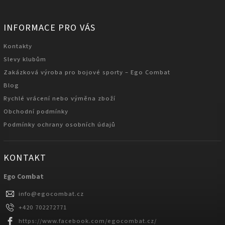
INFORMACE PRO VÁS
Kontakty
Slevy klubům
Zakázková výroba pro bojové sporty – Ego Combat
Blog
Rychlé vrácení nebo výměna zboží
Obchodní podmínky
Podmínky ochrany osobních údajů
KONTAKT
Ego Combat
info
@
egocombat.cz
+420 702272771
https://www.facebook.com/egocombat.cz/