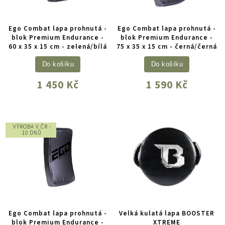
Ego Combat lapa prohnutá -
Ego Combat lapa prohnutá -
blok Premium Endurance -
blok Premium Endurance -
60 x 35 x 15 cm - zelená/bílá
75 x 35 x 15 cm - černá/černá
Do košíku
Do košíku
1 450 Kč
1 590 Kč
VÝROBA V ČR -
10 DNŮ
Ego Combat lapa prohnutá -
Velká kulatá lapa BOOSTER
blok Premium Endurance -
XTREME