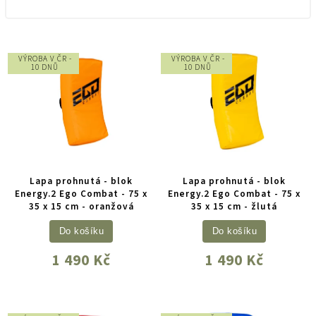
VÝROBA V ČR -
VÝROBA V ČR -
10 DNŮ
10 DNŮ
Lapa prohnutá - blok
Lapa prohnutá - blok
Energy.2 Ego Combat - 75 x
Energy.2 Ego Combat - 75 x
35 x 15 cm - oranžová
35 x 15 cm - žlutá
Do košíku
Do košíku
1 490 Kč
1 490 Kč