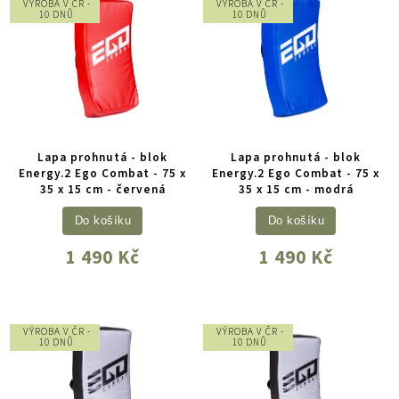
VÝROBA V ČR -
VÝROBA V ČR -
10 DNŮ
10 DNŮ
Lapa prohnutá - blok
Lapa prohnutá - blok
Energy.2 Ego Combat - 75 x
Energy.2 Ego Combat - 75 x
35 x 15 cm - červená
35 x 15 cm - modrá
Do košíku
Do košíku
1 490 Kč
1 490 Kč
VÝROBA V ČR -
VÝROBA V ČR -
10 DNŮ
10 DNŮ