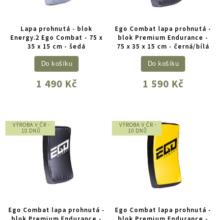
Lapa prohnutá - blok
Ego Combat lapa prohnutá -
Energy.2 Ego Combat - 75 x
blok Premium Endurance -
35 x 15 cm - šedá
75 x 35 x 15 cm - černá/bílá
Do košíku
Do košíku
1 490 Kč
1 590 Kč
VÝROBA V ČR -
VÝROBA V ČR -
10 DNŮ
10 DNŮ
Ego Combat lapa prohnutá -
Ego Combat lapa prohnutá -
blok Premium Endurance -
blok Premium Endurance -