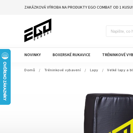
ZAKÁZKOVÁ VÝROBA NA PRODUKTY EGO COMBAT OD 1 KUSU!
NOVINKY
BOXERSKÉ RUKAVICE
TRÉNINKOVÉ VYB
Domů
/
Tréninkové vybavení
/
Lapy
/
Velké lapy a b