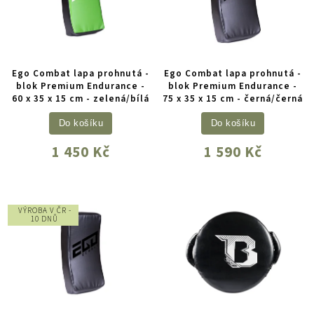
Ego Combat lapa prohnutá -
Ego Combat lapa prohnutá -
blok Premium Endurance -
blok Premium Endurance -
60 x 35 x 15 cm - zelená/bílá
75 x 35 x 15 cm - černá/černá
Do košíku
Do košíku
1 450 Kč
1 590 Kč
VÝROBA V ČR -
10 DNŮ