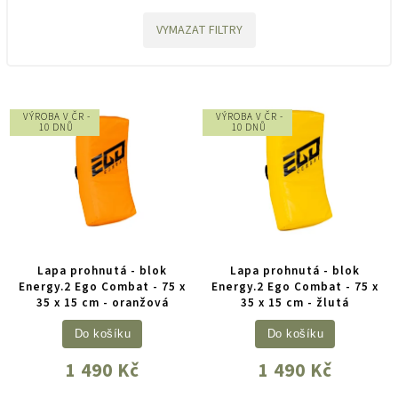
VYMAZAT FILTRY
VÝROBA V ČR -
VÝROBA V ČR -
10 DNŮ
10 DNŮ
Lapa prohnutá - blok
Lapa prohnutá - blok
Energy.2 Ego Combat - 75 x
Energy.2 Ego Combat - 75 x
35 x 15 cm - oranžová
35 x 15 cm - žlutá
Do košíku
Do košíku
1 490 Kč
1 490 Kč