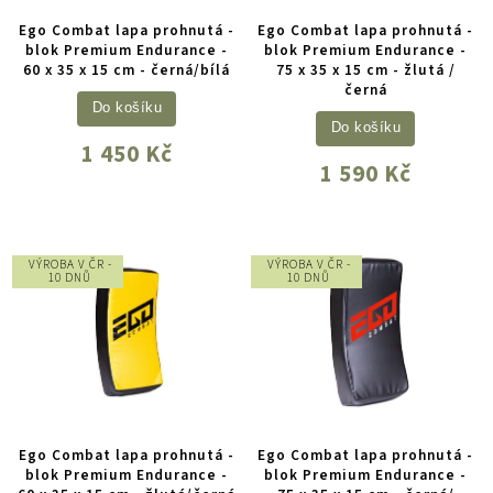
Ego Combat lapa prohnutá -
Ego Combat lapa prohnutá -
blok Premium Endurance -
blok Premium Endurance -
60 x 35 x 15 cm - černá/bílá
75 x 35 x 15 cm - žlutá /
černá
Do košíku
Do košíku
1 450 Kč
1 590 Kč
VÝROBA V ČR -
VÝROBA V ČR -
10 DNŮ
10 DNŮ
Ego Combat lapa prohnutá -
Ego Combat lapa prohnutá -
blok Premium Endurance -
blok Premium Endurance -