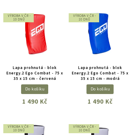
VÝROBA V ČR -
VÝROBA V ČR -
10 DNŮ
10 DNŮ
Lapa prohnutá - blok
Lapa prohnutá - blok
Energy.2 Ego Combat - 75 x
Energy.2 Ego Combat - 75 x
35 x 15 cm - červená
35 x 15 cm - modrá
Do košíku
Do košíku
1 490 Kč
1 490 Kč
VÝROBA V ČR -
VÝROBA V ČR -
10 DNŮ
10 DNŮ