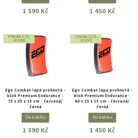
1 590 Kč
1 450 Kč
VÝROBA V ČR -
VÝROBA V ČR -
10 DNŮ
10 DNŮ
Ego Combat lapa prohnutá -
Ego Combat lapa prohnutá -
blok Premium Endurance -
blok Premium Endurance -
75 x 35 x 15 cm - červená/
60 x 35 x 15 cm - červená/
černá
černá
Do košíku
Do košíku
1 590 Kč
1 450 Kč