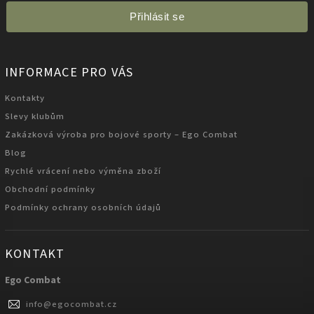
Přihlásit se
INFORMACE PRO VÁS
Kontakty
Slevy klubům
Zakázková výroba pro bojové sporty – Ego Combat
Blog
Rychlé vrácení nebo výměna zboží
Obchodní podmínky
Podmínky ochrany osobních údajů
KONTAKT
Ego Combat
info
@
egocombat.cz