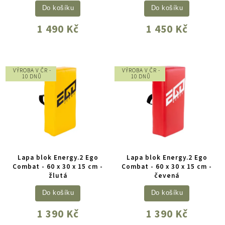
Do košíku
Do košíku
1 490 Kč
1 450 Kč
VÝROBA V ČR -
VÝROBA V ČR -
10 DNŮ
10 DNŮ
Lapa blok Energy.2 Ego
Lapa blok Energy.2 Ego
Combat - 60 x 30 x 15 cm -
Combat - 60 x 30 x 15 cm -
žlutá
čevená
Do košíku
Do košíku
1 390 Kč
1 390 Kč