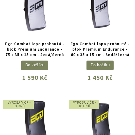
Ego Combat lapa prohnutá -
Ego Combat lapa prohnutá -
blok Premium Endurance -
blok Premium Endurance -
75 x 35 x 15 cm - šedá/černá
60 x 35 x 15 cm - šedá/černá
Do košíku
Do košíku
1 590 Kč
1 450 Kč
VÝROBA V ČR -
VÝROBA V ČR -
10 DNŮ
10 DNŮ