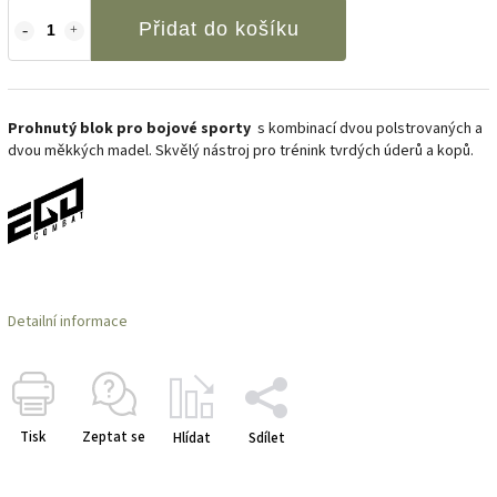
Přidat do košíku
Prohnutý blok pro bojové sporty
s kombinací dvou polstrovaných a
dvou měkkých madel. Skvělý nástroj pro trénink tvrdých úderů a kopů.
Detailní informace
Tisk
Zeptat se
Hlídat
Sdílet