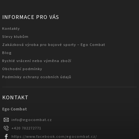
INFORMACE PRO VÁS
Kontakty
Slevy klubům
Zakázková výroba pro bojové sporty – Ego Combat
Blog
Rychlé vrácení nebo výměna zboží
Obchodní podmínky
Podmínky ochrany osobních údajů
KONTAKT
Ego Combat
info
@
egocombat.cz
+420 702272771
https://www.facebook.com/egocombat.cz/