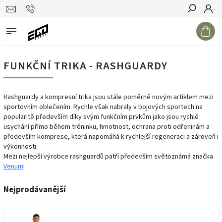
Hledat
FUNKČNÍ TRIKA - RASHGUARDY
Rashguardy a kompresní trika jsou stále poměrně novým artiklem mezi
sportovním oblečením. Rychle však nabraly v bojových sportech na
popularitě především díky svým funkčním prvkům jako jsou rychlé
usychání přímo během tréninku, hmotnost, ochrana proti odřeninám a
především komprese, která napomáhá k rychlejší regeneraci a zároveň i
výkonnosti.
Mezi nejlepší výrobce rashguardů patří především světoznámá značka
Venum
!
Nejprodávanější