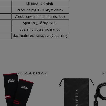
Mládež - trénink
Práce na pytli - lehký trénink
Všeobecný trénink - fitness box
Sparring, těžký pytel
Sparring s vyšší ochranou
Maximální ochrana, tvrdý sparring
Kód:
AS1-BLK-RED-S/M
K