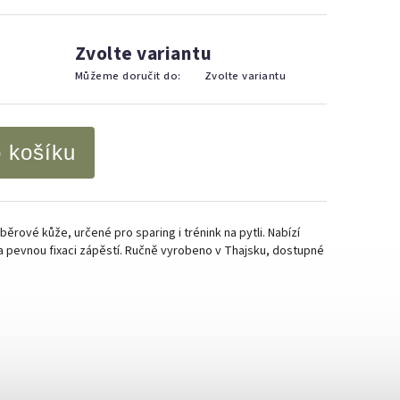
Zvolte variantu
Můžeme doručit do:
Zvolte variantu
o košíku
rové kůže, určené pro sparing i trénink na pytli. Nabízí
a pevnou fixaci zápěstí. Ručně vyrobeno v Thajsku, dostupné