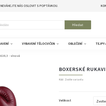
 NEVÁHEJTE NÁS OSLOVIT S POPTÁVKOU.
KO
Hledat
AVENÍ
VYBAVENÍ TĚLOCVIČEN
OBLEČENÍ
TEJPY 
BGVL3 - vínová
BOXERSKÉ RUKAVIC
Kód:
Zvolte variantu
Velikost