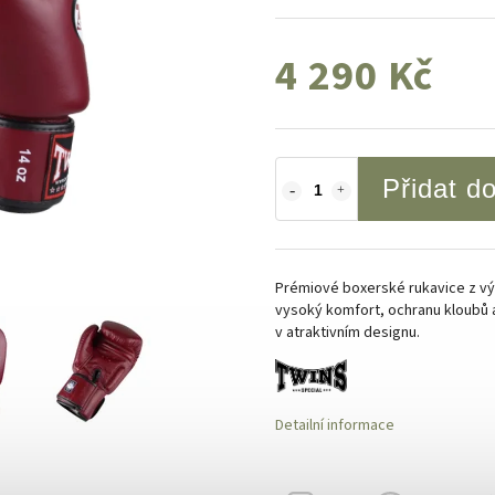
4 290 Kč
Přidat d
Prémiové boxerské rukavice z výbě
vysoký komfort, ochranu kloubů 
v atraktivním designu.
Detailní informace