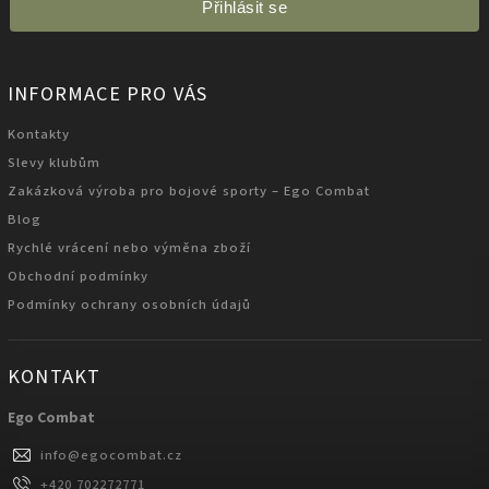
Přihlásit se
INFORMACE PRO VÁS
Kontakty
Slevy klubům
Zakázková výroba pro bojové sporty – Ego Combat
Blog
Rychlé vrácení nebo výměna zboží
Obchodní podmínky
Podmínky ochrany osobních údajů
KONTAKT
Ego Combat
info
@
egocombat.cz
+420 702272771