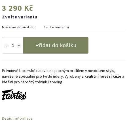
3 290 Kč
Zvolte variantu
Můžeme doručit do:
Zvolte variantu
Přidat do košíku
Prémiové boxerské rukavice s plochým profilem v mexickém stylu,
navržené speciálně pro tvrdé údery. Vyrobeny z
kvalitní hovězí kůže
a
ideální pro náročný trénink i sparing.
Detailní informace