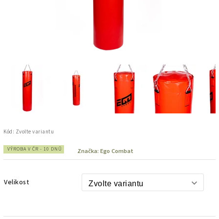
Kód:
Zvolte variantu
VÝROBA V ČR - 10 DNŮ
Značka:
Ego Combat
Velikost