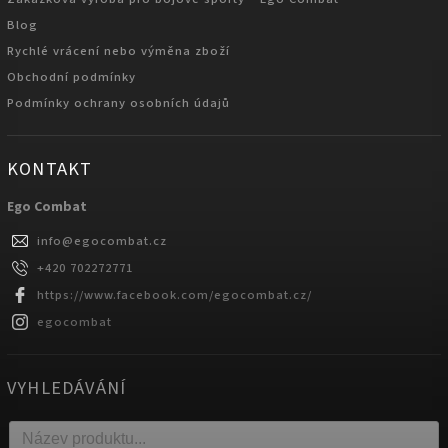
Blog
Rychlé vrácení nebo výměna zboží
Obchodní podmínky
Podmínky ochrany osobních údajů
KONTAKT
Ego Combat
info
@
egocombat.cz
+420 702272771
https://www.facebook.com/egocombat.cz/
egocombat
VYHLEDÁVÁNÍ