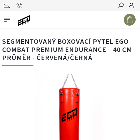
Hledat
SEGMENTOVANÝ BOXOVACÍ PYTEL EGO
COMBAT PREMIUM ENDURANCE – 40 CM
PRŮMĚR - ČERVENÁ/ČERNÁ