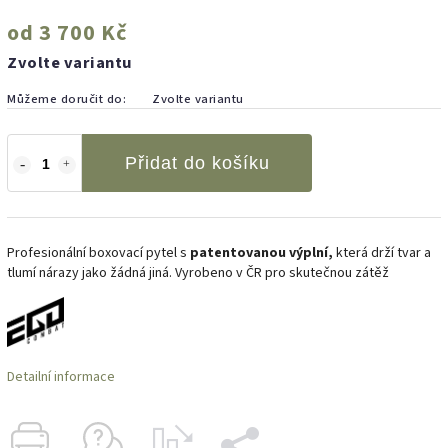
od
3 700 Kč
Zvolte variantu
Můžeme doručit do:
Zvolte variantu
Přidat do košíku
Profesionální boxovací pytel s
patentovanou výplní,
která drží tvar a
tlumí nárazy jako žádná jiná. Vyrobeno v ČR pro skutečnou zátěž
Detailní informace