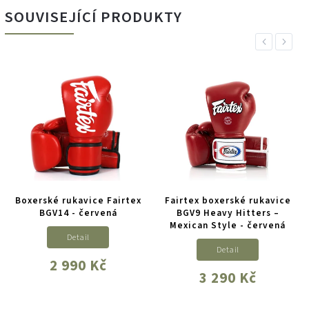
SOUVISEJÍCÍ PRODUKTY
Previous
Next
Boxerské rukavice Fairtex
Fairtex boxerské rukavice
BGV14 - červená
BGV9 Heavy Hitters –
Mexican Style - červená
Detail
Detail
2 990 Kč
3 290 Kč