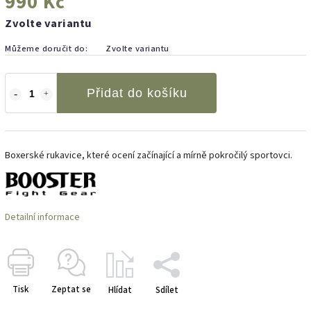
990 Kč
Zvolte variantu
Můžeme doručit do:
Zvolte variantu
Přidat do košíku
Boxerské rukavice, které ocení začínající a mírně pokročilý sportovci.
Detailní informace
Tisk
Zeptat se
Hlídat
Sdílet