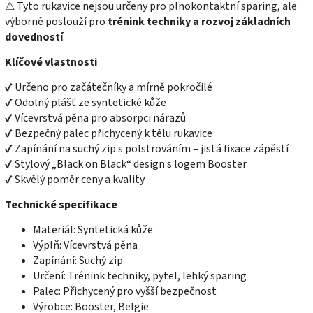
⚠ Tyto rukavice nejsou určeny pro plnokontaktní sparing, ale
výborně poslouží pro
trénink techniky a rozvoj základních
dovedností
.
Klíčové vlastnosti
✔ Určeno pro začátečníky a mírně pokročilé
✔ Odolný plášť ze syntetické kůže
✔ Vícevrstvá pěna pro absorpci nárazů
✔ Bezpečný palec přichycený k tělu rukavice
✔ Zapínání na suchý zip s polstrováním – jistá fixace zápěstí
✔ Stylový „Black on Black“ design s logem Booster
✔ Skvělý poměr ceny a kvality
Technické specifikace
Materiál: Syntetická kůže
Výplň: Vícevrstvá pěna
Zapínání: Suchý zip
Určení: Trénink techniky, pytel, lehký sparing
Palec: Přichycený pro vyšší bezpečnost
Výrobce: Booster, Belgie