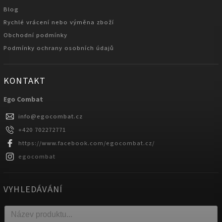
Blog
Rychlé vrácení nebo výměna zboží
Obchodní podmínky
Podmínky ochrany osobních údajů
KONTAKT
Ego Combat
info
@
egocombat.cz
+420 702272771
https://www.facebook.com/egocombat.cz/
egocombat
VYHLEDÁVÁNÍ