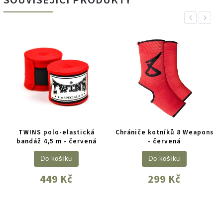
SOUVISEJÍCÍ PRODUKTY
Previous
Next
TWINS polo-elastická
Chrániče kotníků 8 Weapons
bandáž 4,5 m - červená
- červená
Do košíku
Do košíku
449 Kč
299 Kč