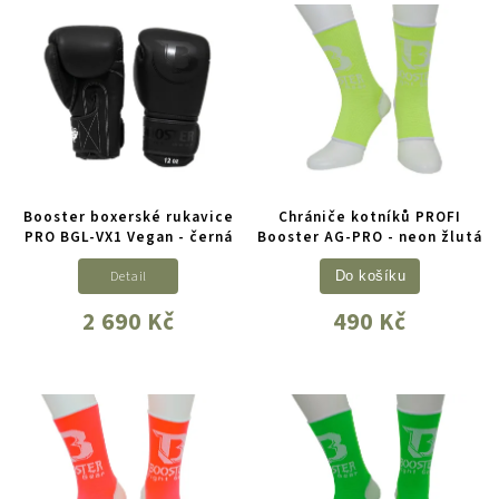
Booster boxerské rukavice
Chrániče kotníků PROFI
PRO BGL-VX1 Vegan - černá
Booster AG-PRO - neon žlutá
Detail
Do košíku
2 690 Kč
490 Kč