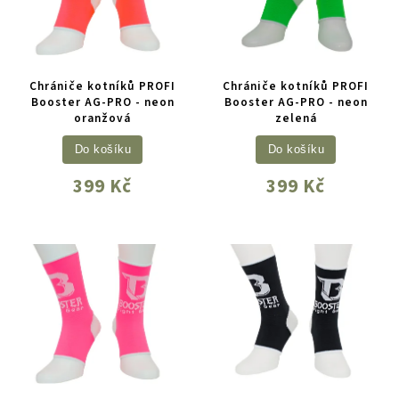
Chrániče kotníků PROFI
Chrániče kotníků PROFI
Booster AG-PRO - neon
Booster AG-PRO - neon
oranžová
zelená
Do košíku
Do košíku
399 Kč
399 Kč