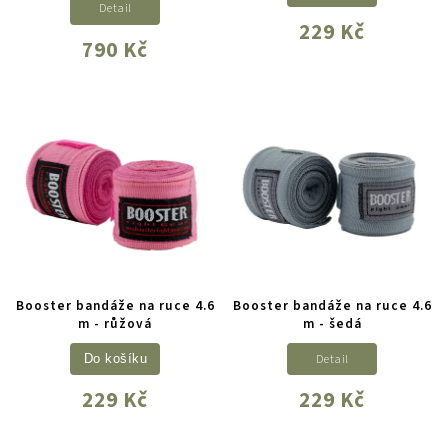
Detail
229 Kč
790 Kč
Booster bandáže na ruce 4.6
Booster bandáže na ruce 4.6
m - růžová
m - šedá
Detail
Do košíku
229 Kč
229 Kč