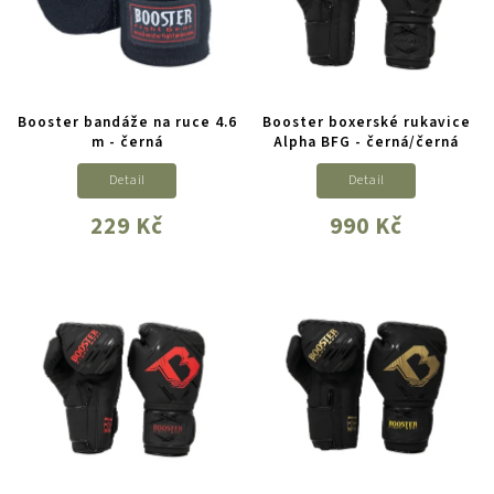
Booster bandáže na ruce 4.6
Booster boxerské rukavice
m - černá
Alpha BFG - černá/černá
Detail
Detail
229 Kč
990 Kč