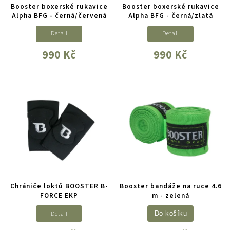
Booster boxerské rukavice
Booster boxerské rukavice
Alpha BFG - černá/červená
Alpha BFG - černá/zlatá
Detail
Detail
990 Kč
990 Kč
Chrániče loktů BOOSTER B-
Booster bandáže na ruce 4.6
FORCE EKP
m - zelená
Detail
Do košíku