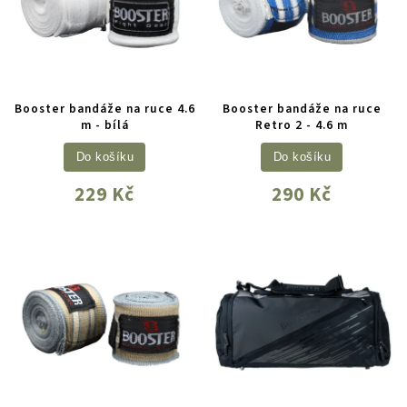
Booster bandáže na ruce 4.6
Booster bandáže na ruce
m - bílá
Retro 2 - 4.6 m
Do košíku
Do košíku
229 Kč
290 Kč