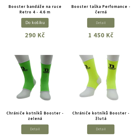
Booster bandáže na ruce
Booster taška Perfomance -
Retro 4 - 4.6 m
černá
Detail
Do košíku
290 Kč
1 450 Kč
Chrániče kotníků Booster -
Chrániče kotníků Booster -
zelená
žlutá
Detail
Detail