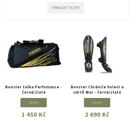
VYMAZAT FILTRY
Booster taška Perfomance -
Booster Chrániče holení a
černá/zlatá
nártů War - černá/zlatá
Detail
Detail
1 450 Kč
2 690 Kč