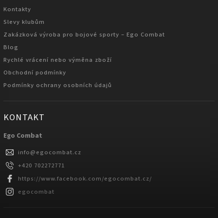
Kontakty
Slevy klubům
Zakázková výroba pro bojové sporty – Ego Combat
Blog
Rychlé vrácení nebo výměna zboží
Obchodní podmínky
Podmínky ochrany osobních údajů
KONTAKT
Ego Combat
info
@
egocombat.cz
+420 702272771
https://www.facebook.com/egocombat.cz/
egocombat