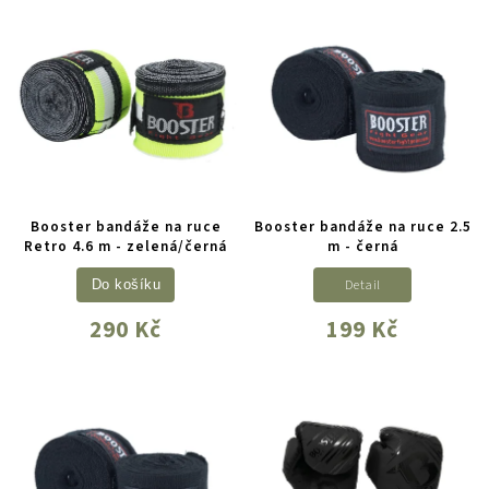
Booster bandáže na ruce
Booster bandáže na ruce 2.5
Retro 4.6 m - zelená/černá
m - černá
Detail
Do košíku
290 Kč
199 Kč