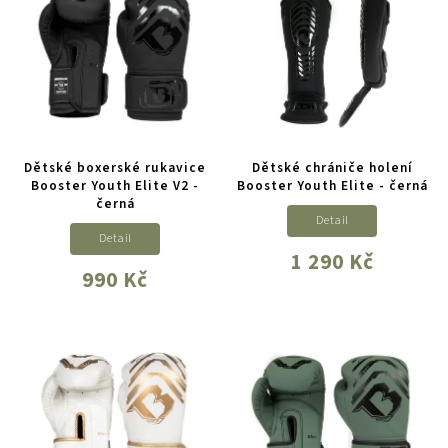
Dětské boxerské rukavice
Dětské chrániče holení
Booster Youth Elite V2 -
Booster Youth Elite - černá
černá
Detail
Detail
1 290 Kč
990 Kč