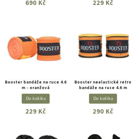
690 Kč
229 Kč
Booster bandáže na ruce 4.6
Booster neelastické retro
m - oranžová
bandáže na ruce 4.6 m
Do košíku
Do košíku
229 Kč
290 Kč