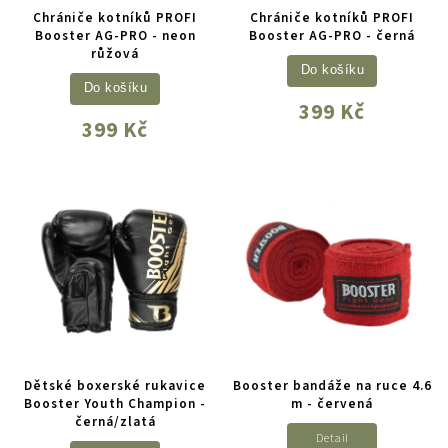
Chrániče kotníků PROFI
Chrániče kotníků PROFI
Booster AG-PRO - neon
Booster AG-PRO - černá
růžová
Do košíku
Do košíku
399 Kč
399 Kč
Dětské boxerské rukavice
Booster bandáže na ruce 4.6
Booster Youth Champion -
m - červená
černá/zlatá
Detail