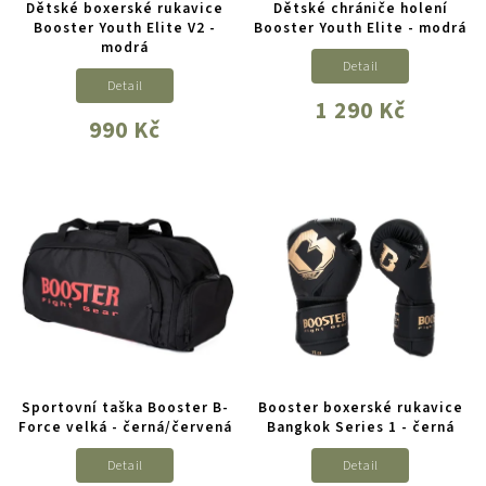
Dětské boxerské rukavice
Dětské chrániče holení
Booster Youth Elite V2 -
Booster Youth Elite - modrá
modrá
Detail
Detail
1 290 Kč
990 Kč
Sportovní taška Booster B-
Booster boxerské rukavice
Force velká - černá/červená
Bangkok Series 1 - černá
Detail
Detail