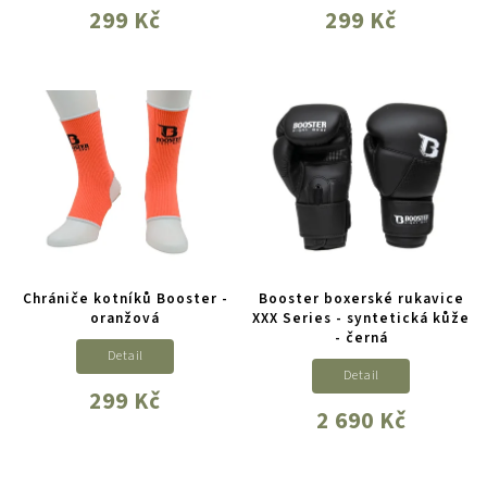
299 Kč
299 Kč
Chrániče kotníků Booster -
Booster boxerské rukavice
oranžová
XXX Series - syntetická kůže
- černá
Detail
Detail
299 Kč
2 690 Kč