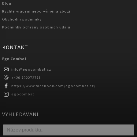
Blog
Rychlé vrácení nebo výměna zboží
Obchodní podmínky
Podmínky ochrany osobních údajů
KONTAKT
Ego Combat
info
@
egocombat.cz
+420 702272771
https://www.facebook.com/egocombat.cz/
egocombat
VYHLEDÁVÁNÍ