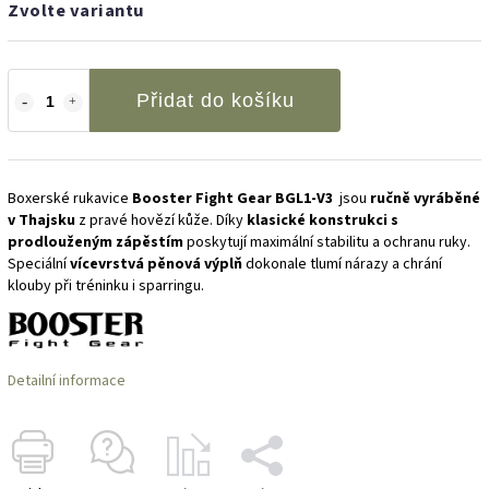
Zvolte variantu
Přidat do košíku
Boxerské rukavice
Booster Fight Gear
BGL1-V3
jsou
ručně vyráběné
v Thajsku
z pravé hovězí kůže. Díky
klasické konstrukci s
prodlouženým zápěstím
poskytují maximální stabilitu a ochranu ruky.
Speciální
vícevrstvá pěnová výplň
dokonale tlumí nárazy a chrání
klouby při tréninku i sparringu.
Detailní informace