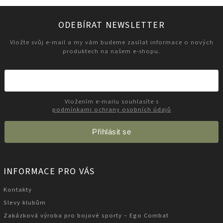
ODEBÍRAT NEWSLETTER
Vložte svůj e-mail a my vám budeme zasílat informace o nových
produktech na našem e-shopu.
Vložením e-mailu souhlasíte s
podmínkami ochrany osobních údajů
Přihlásit se
INFORMACE PRO VÁS
Kontakty
Slevy klubům
Zakázková výroba pro bojové sporty – Ego Combat