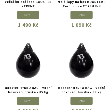
Velká kulatá lapa BOOSTER
Malé lapy na box BOOSTER -
XTREME
Terčovnice XTREM F-4
Detail
Detail
1 490 Kč
1 090 Kč
Booster HYDRO BAG - vodní
Booster HYDRO BAG - vodní
boxovací hruška - 85 kg
boxovací hruška - 55 kg
Detail
Detail