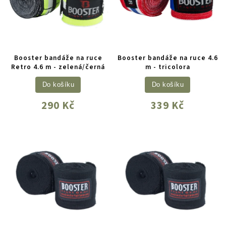
Booster bandáže na ruce
Booster bandáže na ruce 4.6
Retro 4.6 m - zelená/černá
m - tricolora
Do košíku
Do košíku
290 Kč
339 Kč