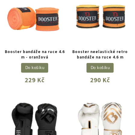
Booster bandáže na ruce 4.6
Booster neelastické retro
m - oranžová
bandáže na ruce 4.6 m
Do košíku
Do košíku
229 Kč
290 Kč