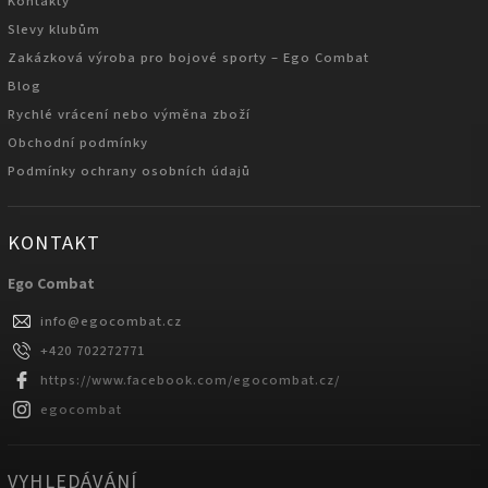
Kontakty
Slevy klubům
Zakázková výroba pro bojové sporty – Ego Combat
Blog
Rychlé vrácení nebo výměna zboží
Obchodní podmínky
Podmínky ochrany osobních údajů
KONTAKT
Ego Combat
info
@
egocombat.cz
+420 702272771
https://www.facebook.com/egocombat.cz/
egocombat
VYHLEDÁVÁNÍ