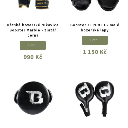
Dětské boxerské rukavice
Booster XTREME F2 malé
Booster Marble - zlatá/
boxerské lapy
černá
Detail
Detail
1 150 Kč
990 Kč