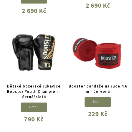
2 690 Kč
2 690 Kč
Dětské boxerské rukavice
Booster bandáže na ruce 4.6
Booster Youth Champion -
m - červená
černá/zlatá
Detail
Detail
229 Kč
790 Kč