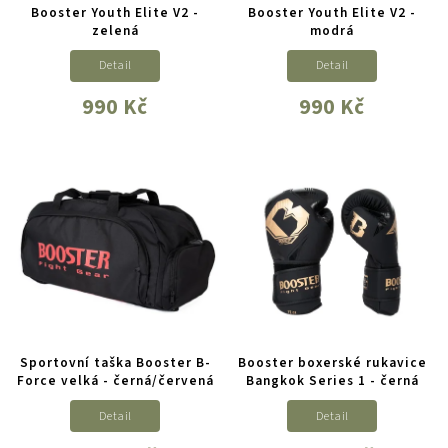
Booster Youth Elite V2 -
Booster Youth Elite V2 -
zelená
modrá
Detail
Detail
990 Kč
990 Kč
Sportovní taška Booster B-
Booster boxerské rukavice
Force velká - černá/červená
Bangkok Series 1 - černá
Detail
Detail