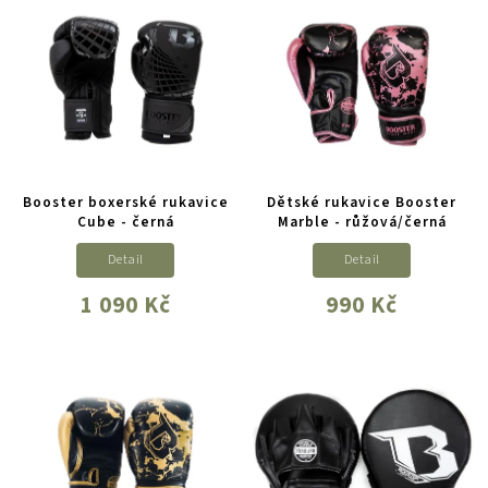
Booster boxerské rukavice
Dětské rukavice Booster
Cube - černá
Marble - růžová/černá
Detail
Detail
1 090 Kč
990 Kč