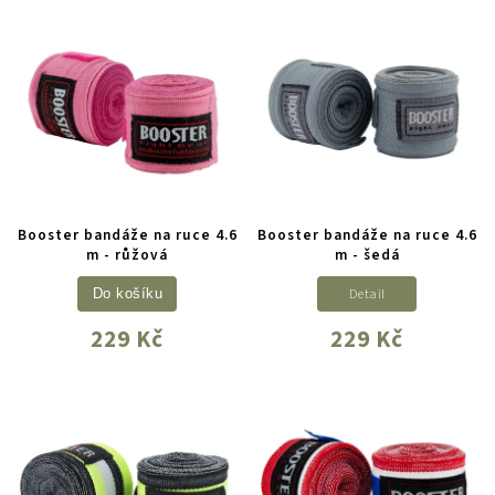
Booster bandáže na ruce 4.6
Booster bandáže na ruce 4.6
m - růžová
m - šedá
Detail
Do košíku
229 Kč
229 Kč