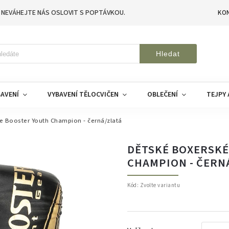
 NEVÁHEJTE NÁS OSLOVIT S POPTÁVKOU.
KO
Hledat
AVENÍ
VYBAVENÍ TĚLOCVIČEN
OBLEČENÍ
TEJPY 
e Booster Youth Champion - černá/zlatá
DĚTSKÉ BOXERSKÉ
CHAMPION - ČERN
Kód:
Zvolte variantu