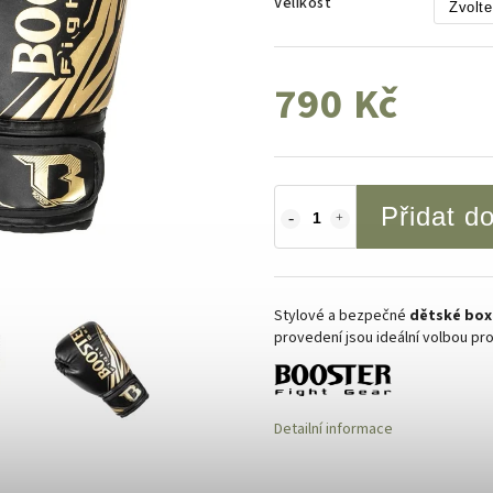
Velikost
790 Kč
Přidat d
Stylové a bezpečné
dětské box
provedení jsou ideální volbou pr
Detailní informace