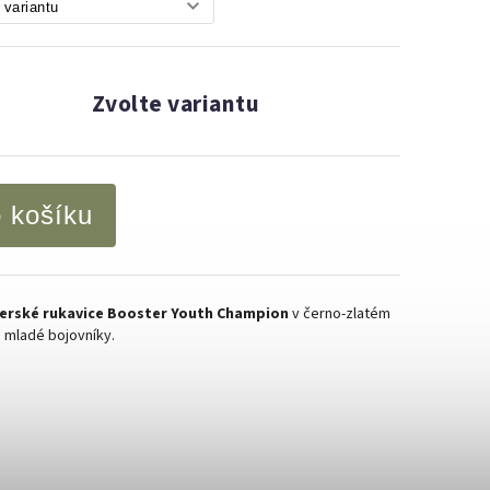
Zvolte variantu
o košíku
erské rukavice Booster Youth Champion
v černo‑zlatém
o mladé bojovníky.