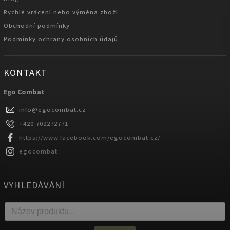
Rychlé vrácení nebo výměna zboží
Obchodní podmínky
Podmínky ochrany osobních údajů
KONTAKT
Ego Combat
info
@
egocombat.cz
+420 702272771
https://www.facebook.com/egocombat.cz/
egocombat
VYHLEDÁVÁNÍ