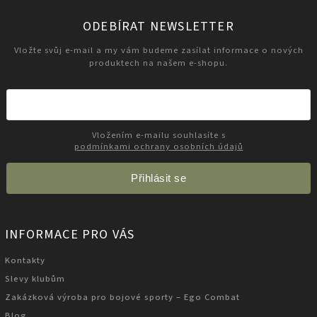
ODEBÍRAT NEWSLETTER
Vložte svůj e-mail a my vám budeme zasílat informace o nových
produktech na našem e-shopu.
Vložením e-mailu souhlasíte s
podmínkami ochrany osobních údajů
Přihlásit se
INFORMACE PRO VÁS
Kontakty
Slevy klubům
Zakázková výroba pro bojové sporty – Ego Combat
Blog