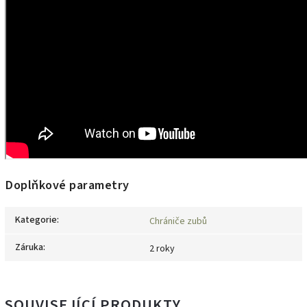
Doplňkové parametry
Kategorie
:
Chrániče zubů
Záruka
:
2 roky
SOUVISEJÍCÍ PRODUKTY