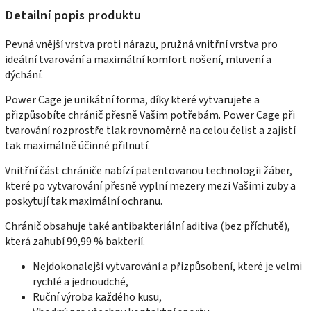
Detailní popis produktu
Pevná vnější vrstva proti nárazu, pružná vnitřní vrstva pro
ideální tvarování a maximální komfort nošení, mluvení a
dýchání.
Power Cage je unikátní forma, díky které vytvarujete a
přizpůsobíte chránič přesně Vašim potřebám. Power Cage při
tvarování rozprostře tlak rovnoměrně na celou čelist a zajistí
tak maximálně účinné přilnutí.
Vnitřní část chrániče nabízí patentovanou technologii žáber,
které po vytvarování přesně vyplní mezery mezi Vašimi zuby a
poskytují tak maximální ochranu.
Chránič obsahuje také antibakteriální aditiva (bez příchutě),
která zahubí 99,99 % bakterií.
Nejdokonalejší vytvarování a přizpůsobení, které je velmi
rychlé a jednoudché,
Ruční výroba každého kusu,