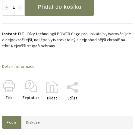
Přidat do košíku
Instant FIT -
Díky technologii POWER Cage pro unikátní vytvarování jde
o nejpokročilejší, nejlépe vytvarovatelný a nejpohodlnější chránič na
trhu! Nejvyšší stupeň ochrany.
Detailní informace
Tisk
Zeptat se
Hlídat
Sdílet
Popis
Diskuze