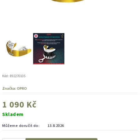
Kód:
892270105
Značka:
OPRO
1 090 Kč
Skladem
Můžeme doručit do:
13.8.2026