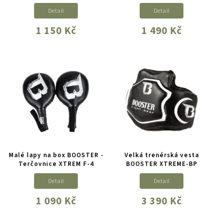
Detail
Detail
1 150 Kč
1 490 Kč
Malé lapy na box BOOSTER -
Velká trenérská vesta
Terčovnice XTREM F-4
BOOSTER XTREME-BP
Detail
Detail
1 090 Kč
3 390 Kč