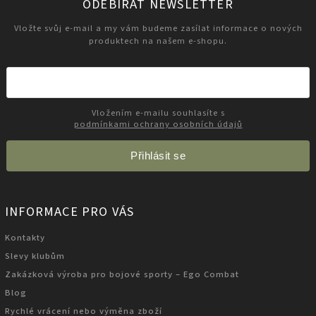
ODEBÍRAT NEWSLETTER
Vložte svůj e-mail a my vám budeme zasílat informace o nových
produktech na našem e-shopu.
Vložením e-mailu souhlasíte s
podmínkami ochrany osobních údajů
Přihlásit se
INFORMACE PRO VÁS
Kontakty
Slevy klubům
Zakázková výroba pro bojové sporty – Ego Combat
Blog
Rychlé vrácení nebo výměna zboží