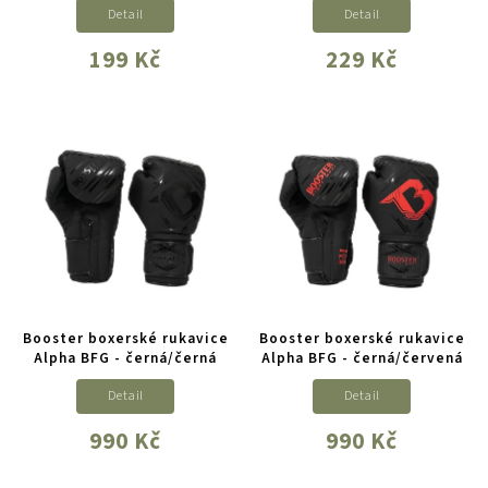
Detail
Detail
199 Kč
229 Kč
Booster boxerské rukavice
Booster boxerské rukavice
Alpha BFG - černá/černá
Alpha BFG - černá/červená
Detail
Detail
990 Kč
990 Kč