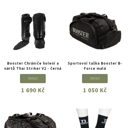
Booster Chrániče holení a
Sportovní taška Booster B-
nártů Thai Striker V2 - černá
Force malá
Detail
Detail
1 690 Kč
1 050 Kč