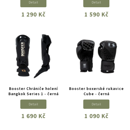
Detail
Detail
1 290 Kč
1 590 Kč
Booster Chrániče holení
Booster boxerské rukavice
Bangkok Series 1 - černá
Cube - černá
Detail
Detail
1 690 Kč
1 090 Kč