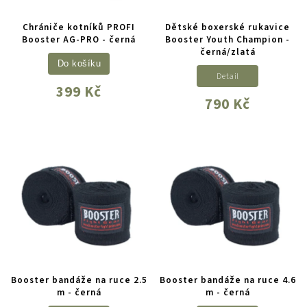
Chrániče kotníků PROFI
Dětské boxerské rukavice
Booster AG-PRO - černá
Booster Youth Champion -
černá/zlatá
Do košíku
Detail
399 Kč
790 Kč
Booster bandáže na ruce 2.5
Booster bandáže na ruce 4.6
m - černá
m - černá