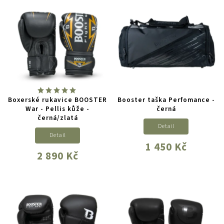
Boxerské rukavice BOOSTER
Booster taška Perfomance -
War - Pellis kůže -
černá
černá/zlatá
Detail
Detail
1 450 Kč
2 890 Kč