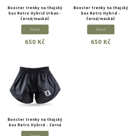
Booster trenky na thajský
Booster trenky na thajský
box Retro Hybrid Urban -
box Retro Hybrid -
černá/maskáč
černá/maskáč
Detail
Detail
650 Kč
650 Kč
Booster trenky na thajský
box Retro Hybrid - černá
Detail