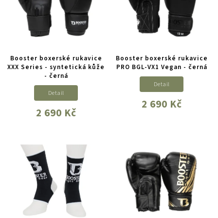
Booster boxerské rukavice
Booster boxerské rukavice
XXX Series - syntetická kůže
PRO BGL-VX1 Vegan - černá
- černá
Detail
Detail
2 690 Kč
2 690 Kč