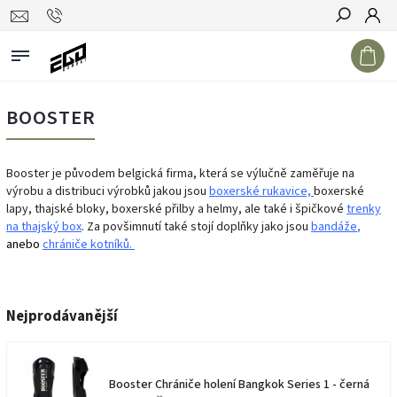
Hledat
BOOSTER
Booster je původem belgická firma, která se výlučně zaměřuje na
výrobu a distribuci výrobků jakou jsou
boxerské rukavice,
boxerské
lapy, thajské bloky, boxerské přilby a helmy, ale také i špičkové
trenky
na thajský box
. Za povšimnutí také stojí doplňky jako jsou
bandáže
,
anebo
chrániče kotníků.
Nejprodávanější
Booster Chrániče holení Bangkok Series 1 - černá