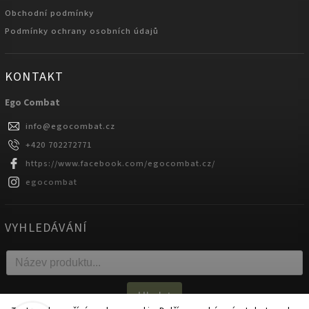
Obchodní podmínky
Podmínky ochrany osobních údajů
KONTAKT
Ego Combat
info
@
egocombat.cz
+420 702272771
https://www.facebook.com/egocombat.cz/
egocombat
VYHLEDÁVÁNÍ
Hledat