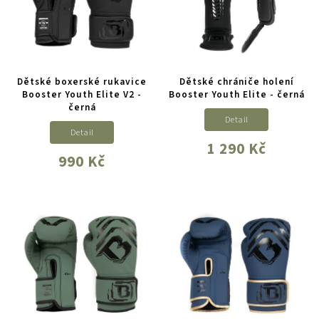
Dětské boxerské rukavice
Dětské chrániče holení
Booster Youth Elite V2 -
Booster Youth Elite - černá
černá
Detail
Detail
1 290 Kč
990 Kč