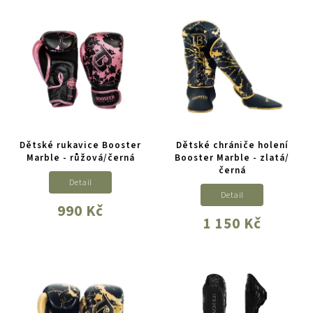
Dětské rukavice Booster
Dětské chrániče holení
Marble - růžová/černá
Booster Marble - zlatá/
černá
Detail
Detail
990 Kč
1 150 Kč