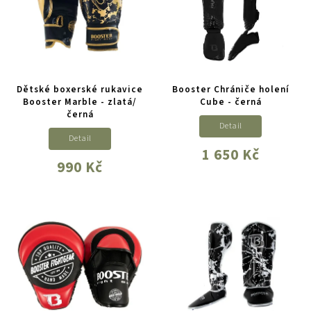
Dětské boxerské rukavice
Booster Chrániče holení
Booster Marble - zlatá/
Cube - černá
černá
Detail
Detail
1 650 Kč
990 Kč