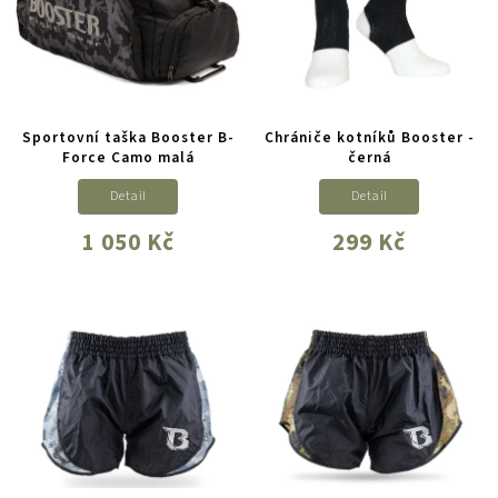
Sportovní taška Booster B-
Chrániče kotníků Booster -
Force Camo malá
černá
Detail
Detail
1 050 Kč
299 Kč