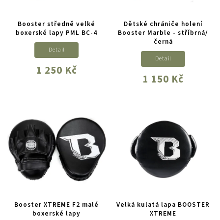
Booster středně velké
Dětské chrániče holení
boxerské lapy PML BC-4
Booster Marble - stříbrná/
černá
Detail
Detail
1 250 Kč
1 150 Kč
Booster XTREME F2 malé
Velká kulatá lapa BOOSTER
boxerské lapy
XTREME