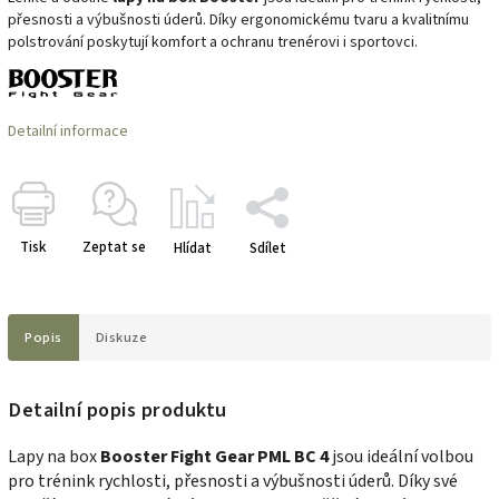
přesnosti a výbušnosti úderů. Díky ergonomickému tvaru a kvalitnímu
polstrování poskytují komfort a ochranu trenérovi i sportovci.
Detailní informace
Tisk
Zeptat se
Hlídat
Sdílet
Popis
Diskuze
Detailní popis produktu
Lapy na box
Booster Fight Gear PML BC 4
jsou ideální volbou
pro trénink rychlosti, přesnosti a výbušnosti úderů. Díky své