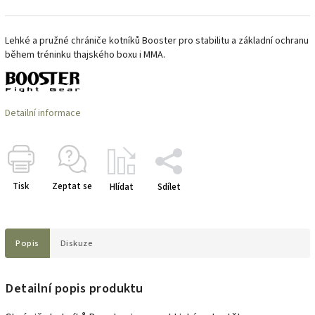
Lehké a pružné chrániče kotníků Booster pro stabilitu a základní ochranu
během tréninku thajského boxu i MMA.
Detailní informace
Tisk
Zeptat se
Hlídat
Sdílet
Popis
Diskuze
Detailní popis produktu