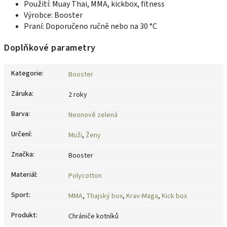
Použití: Muay Thai, MMA, kickbox, fitness
Výrobce: Booster
Praní: Doporučeno ručně nebo na 30 °C
Doplňkové parametry
Kategorie
:
Booster
Záruka
:
2 roky
Barva
:
Neonově zelená
Určení
:
Muži
,
Ženy
Značka
:
Booster
Materiál
:
Polycotton
Sport
:
MMA
,
Thajský box
,
Krav-Maga
,
Kick box
Produkt
:
Chrániče kotníků