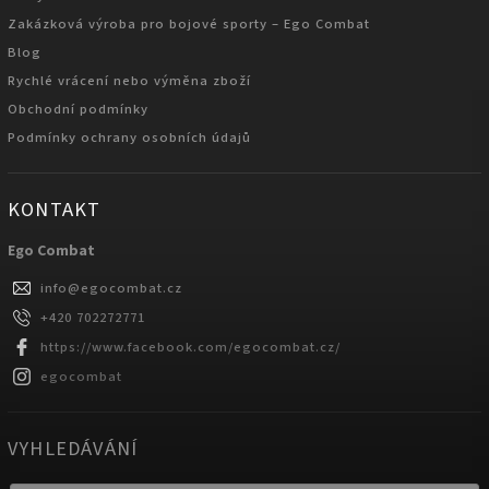
Zakázková výroba pro bojové sporty – Ego Combat
Blog
Rychlé vrácení nebo výměna zboží
Obchodní podmínky
Podmínky ochrany osobních údajů
KONTAKT
Ego Combat
info
@
egocombat.cz
+420 702272771
https://www.facebook.com/egocombat.cz/
egocombat
VYHLEDÁVÁNÍ