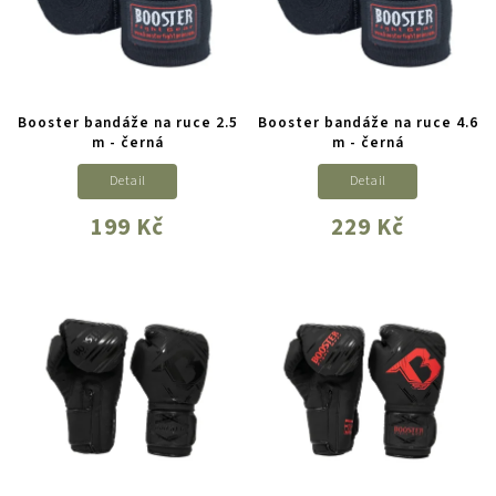
Booster bandáže na ruce 2.5
Booster bandáže na ruce 4.6
m - černá
m - černá
Detail
Detail
199 Kč
229 Kč