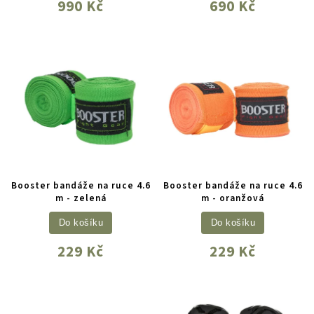
990 Kč
690 Kč
Booster bandáže na ruce 4.6
Booster bandáže na ruce 4.6
m - zelená
m - oranžová
Do košíku
Do košíku
229 Kč
229 Kč