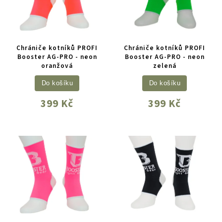
Chrániče kotníků PROFI
Chrániče kotníků PROFI
Booster AG-PRO - neon
Booster AG-PRO - neon
oranžová
zelená
Do košíku
Do košíku
399 Kč
399 Kč