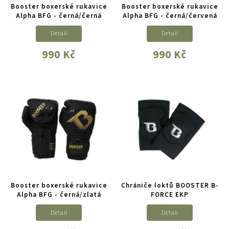
Booster boxerské rukavice
Booster boxerské rukavice
Alpha BFG - černá/černá
Alpha BFG - černá/červená
Detail
Detail
990 Kč
990 Kč
Booster boxerské rukavice
Chrániče loktů BOOSTER B-
Alpha BFG - černá/zlatá
FORCE EKP
Detail
Detail