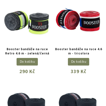
Booster bandáže na ruce
Booster bandáže na ruce 4.6
Retro 4.6 m - zelená/černá
m - tricolora
Do košíku
Do košíku
290 Kč
339 Kč