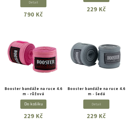
Detail
229 Kč
790 Kč
Booster bandáže na ruce 4.6
Booster bandáže na ruce 4.6
m - růžová
m - šedá
Detail
Do košíku
229 Kč
229 Kč