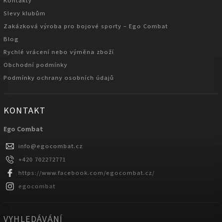
Kontakty
Slevy klubům
Zakázková výroba pro bojové sporty – Ego Combat
Blog
Rychlé vrácení nebo výměna zboží
Obchodní podmínky
Podmínky ochrany osobních údajů
KONTAKT
Ego Combat
info
@
egocombat.cz
+420 702272771
https://www.facebook.com/egocombat.cz/
egocombat
VYHLEDÁVÁNÍ