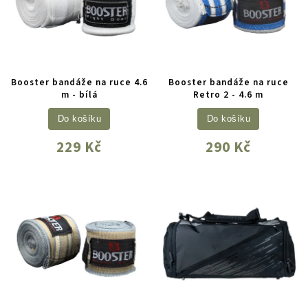
Booster bandáže na ruce 4.6
Booster bandáže na ruce
m - bílá
Retro 2 - 4.6 m
Do košíku
Do košíku
229 Kč
290 Kč