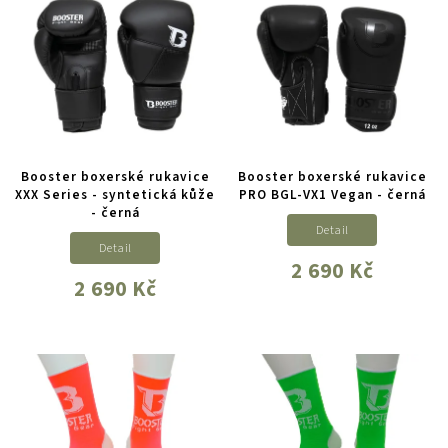
Booster boxerské rukavice
Booster boxerské rukavice
XXX Series - syntetická kůže
PRO BGL-VX1 Vegan - černá
- černá
Detail
Detail
2 690 Kč
2 690 Kč