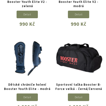
Booster Youth Elite V2 -
Booster Youth Elite V2 -
zelená
modrá
Detail
Detail
990 Kč
990 Kč
Dětské chrániče holení
Sportovní taška Booster B-
Booster Youth Elite - modrá
Force velká - černá/červená
Detail
Detail