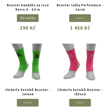
Booster bandáže na ruce
Booster taška Perfomance -
Retro 4 - 4.6 m
černá
Detail
Do košíku
290 Kč
1 450 Kč
Chrániče kotníků Booster -
Chrániče kotníků Booster -
zelená
růžová
Detail
Detail