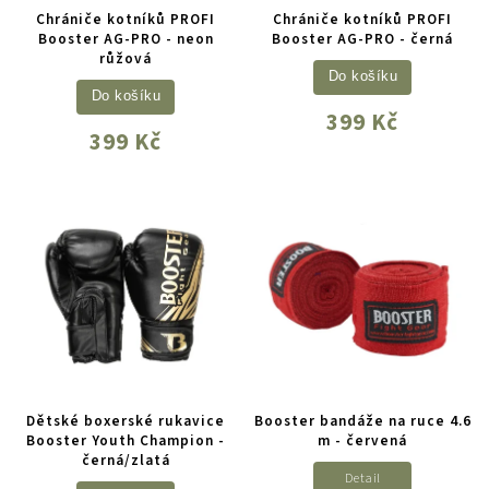
Chrániče kotníků PROFI
Chrániče kotníků PROFI
Booster AG-PRO - neon
Booster AG-PRO - černá
růžová
Do košíku
Do košíku
399 Kč
399 Kč
Dětské boxerské rukavice
Booster bandáže na ruce 4.6
Booster Youth Champion -
m - červená
černá/zlatá
Detail