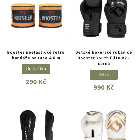
Booster neelastické retro
Dětské boxerské rukavice
bandáže na ruce 4.6 m
Booster Youth Elite V2 -
černá
Do košíku
Detail
290 Kč
990 Kč