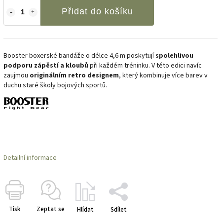
Přidat do košíku
Booster boxerské bandáže o délce 4,6 m poskytují
spolehlivou
podporu zápěstí a kloubů
při každém tréninku. V této edici navíc
zaujmou
originálním retro designem
, který kombinuje více barev v
duchu staré školy bojových sportů.
Detailní informace
Tisk
Zeptat se
Hlídat
Sdílet