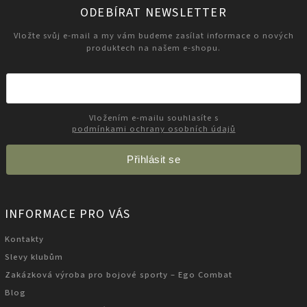
ODEBÍRAT NEWSLETTER
Vložte svůj e-mail a my vám budeme zasílat informace o nových
produktech na našem e-shopu.
Vložením e-mailu souhlasíte s
podmínkami ochrany osobních údajů
Přihlásit se
INFORMACE PRO VÁS
Kontakty
Slevy klubům
Zakázková výroba pro bojové sporty – Ego Combat
Blog