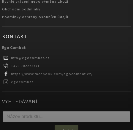
Rychlé vrácení nebo výměna zboží
Obchodní podmínky
Podmínky ochrany osobních údajů
KONTAKT
Ego Combat
info
@
egocombat.cz
+420 702272771
https://www.facebook.com/egocombat.cz/
egocombat
VYHLEDÁVÁNÍ
Hledat