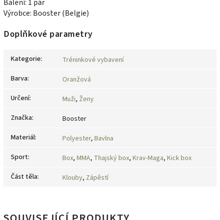
Balení: 1 pár
Výrobce: Booster (Belgie)
Doplňkové parametry
Kategorie
:
Tréninkové vybavení
Barva
:
Oranžová
Určení
:
Muži
,
Ženy
Značka
:
Booster
Materiál
:
Polyester
,
Bavlna
Sport
:
Box
,
MMA
,
Thajský box
,
Krav-Maga
,
Kick box
Část těla
:
Klouby
,
Zápěstí
SOUVISEJÍCÍ PRODUKTY