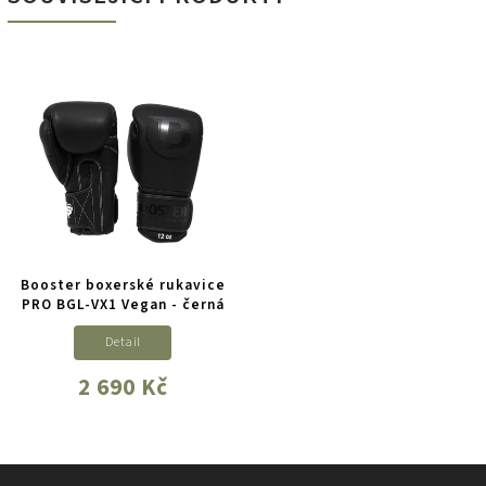
Booster boxerské rukavice
PRO BGL-VX1 Vegan - černá
Detail
2 690 Kč