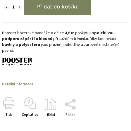
Přidat do košíku
Booster boxerské bandáže o délce 4,6 m poskytují
spolehlivou
podporu zápěstí a kloubů
při každém tréninku. Díky kombinaci
bavlny a polyesteru
jsou pružné, pohodlné a zároveň dostatečně
pevné.
Detailní informace
Tisk
Zeptat se
Hlídat
Sdílet