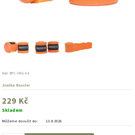
Kód:
BPC-ORG-4.6
Značka:
Booster
229 Kč
Skladem
Můžeme doručit do:
13.8.2026