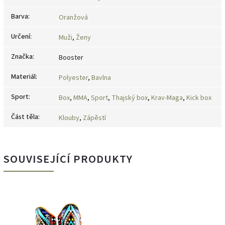
Barva
:
Oranžová
Určení
:
Muži
,
Ženy
Značka
:
Booster
Materiál
:
Polyester
,
Bavlna
Sport
:
Box
,
MMA
,
Sport
,
Thajský box
,
Krav-Maga
,
Kick box
Část těla
:
Klouby
,
Zápěstí
SOUVISEJÍCÍ PRODUKTY