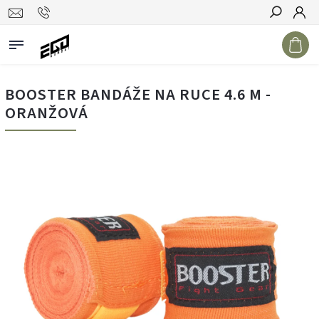
Hledat
BOOSTER BANDÁŽE NA RUCE 4.6 M -
ORANŽOVÁ