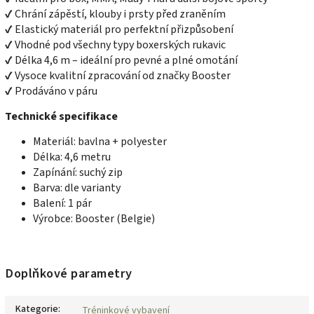
✔ Chrání zápěstí, klouby i prsty před zraněním
✔ Elastický materiál pro perfektní přizpůsobení
✔ Vhodné pod všechny typy boxerských rukavic
✔ Délka 4,6 m – ideální pro pevné a plné omotání
✔ Vysoce kvalitní zpracování od značky Booster
✔ Prodáváno v páru
Technické specifikace
Materiál: bavlna + polyester
Délka: 4,6 metru
Zapínání: suchý zip
Barva: dle varianty
Balení: 1 pár
Výrobce: Booster (Belgie)
Doplňkové parametry
Kategorie
:
Tréninkové vybavení