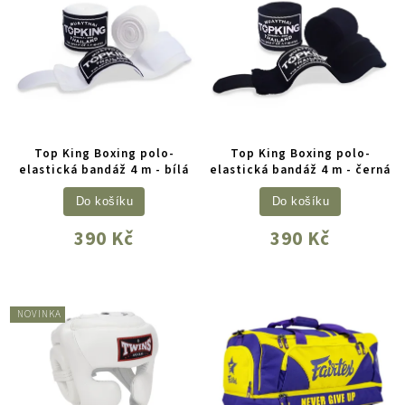
Top King Boxing polo-
Top King Boxing polo-
elastická bandáž 4 m - bílá
elastická bandáž 4 m - černá
Do košíku
Do košíku
390 Kč
390 Kč
NOVINKA