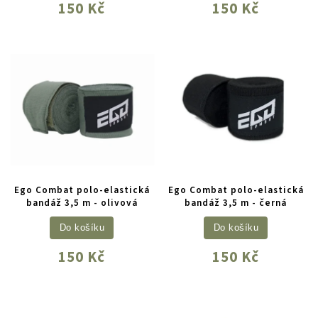
150 Kč
150 Kč
Ego Combat polo-elastická
Ego Combat polo-elastická
bandáž 3,5 m - olivová
bandáž 3,5 m - černá
Do košíku
Do košíku
150 Kč
150 Kč