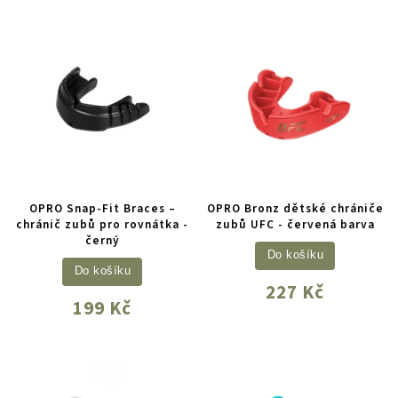
OPRO Snap-Fit Braces –
OPRO Bronz dětské chrániče
chránič zubů pro rovnátka -
zubů UFC - červená barva
černý
Do košíku
Do košíku
227 Kč
199 Kč