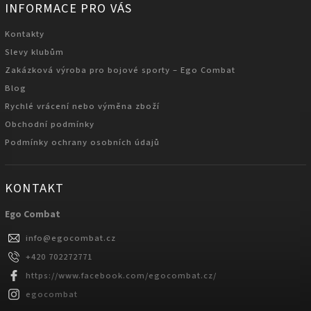
INFORMACE PRO VÁS
Kontakty
Slevy klubům
Zakázková výroba pro bojové sporty – Ego Combat
Blog
Rychlé vrácení nebo výměna zboží
Obchodní podmínky
Podmínky ochrany osobních údajů
KONTAKT
Ego Combat
info
@
egocombat.cz
+420 702272771
https://www.facebook.com/egocombat.cz/
egocombat