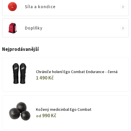
Síla a kondice
Doplňky
Nejprodávanější
Chrániče holení Ego Combat Endurance - černá
1 490 Kč
Kožený medicinbal Ego Combat
990 Kč
od