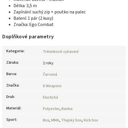
Délka: 3,5 m
Zapínání: suchý zip + poutko na palec
Balení: 1 pár (2 kusy)
Značka: Ego Combat
Doplňkové parametry
Kategorie
:
Tréninkové vybavení
Záruka
:
2 roky
Barva
:
Červená
Značka
:
8 Weapons
Druh
:
Elastická
Materiál
:
Polyester
,
Bavlna
Sport
:
Box
,
MMA
,
Thajský box
,
Kick box