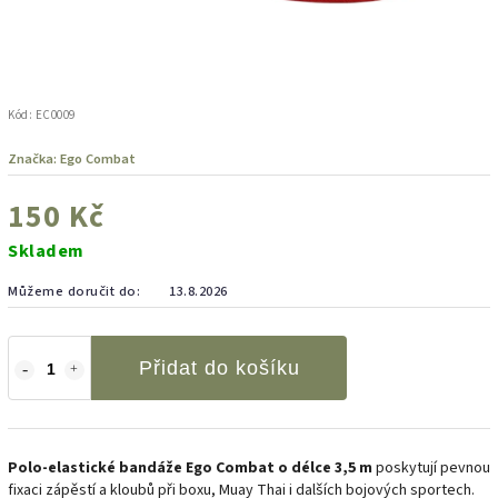
Kód:
EC0009
Značka:
Ego Combat
150 Kč
Skladem
Můžeme doručit do:
13.8.2026
Přidat do košíku
Polo-elastické bandáže Ego Combat o délce 3,5 m
poskytují pevnou
fixaci zápěstí a kloubů při boxu, Muay Thai i dalších bojových sportech.