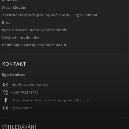
Kontakty
Slevy klubům
Zakázková výroba pro bojové sporty – Ego Combat
Blog
Rychlé vrácení nebo výměna zboží
Obchodní podmínky
Podmínky ochrany osobních údajů
KONTAKT
Ego Combat
info
@
egocombat.cz
+420 702272771
https://www.facebook.com/egocombat.cz/
egocombat
VYHLEDÁVÁNÍ