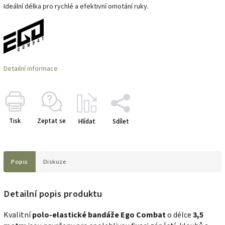
Ideální délka pro rychlé a efektivní omotání ruky.
Detailní informace
Tisk
Zeptat se
Hlídat
Sdílet
Popis
Diskuze
Detailní popis produktu
Kvalitní
polo-elastické bandáže Ego Combat
o délce
3,5