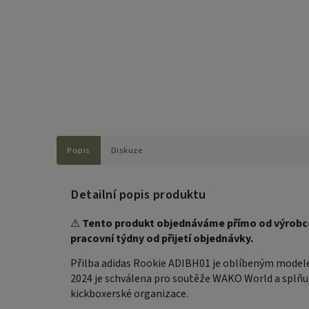
Popis
Diskuze
Detailní popis produktu
⚠
Tento produkt objednáváme přímo od výrobce.
pracovní týdny od přijetí objednávky.
Přilba adidas Rookie ADIBH01 je oblíbeným modelem
2024 je schválena pro soutěže WAKO World a splňu
kickboxerské organizace.