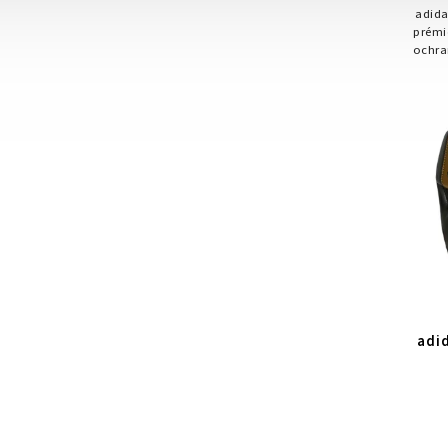
adida
prémi
ochra
k
adi