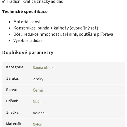
✔ Tradiční kvalita značky adidas
Technické specifikace
Materiál: vinyl
Konstrukce: bunda + kalhoty (dvoudílný set)
Účel: redukce hmotnosti, trénink, soutěžní příprava
Výrobce: adidas
Doplňkové parametry
Kategorie
:
Sauna oblek
Záruka
:
2 roky
Barva
:
Černá
Určení
:
Muži
Značka
:
Adidas
Materiál
:
Nylon