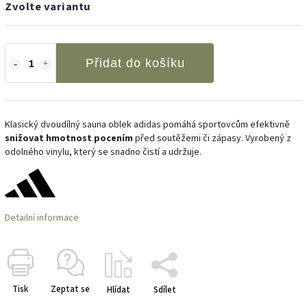
Zvolte variantu
Přidat do košíku
Klasický dvoudílný sauna oblek adidas pomáhá sportovcům efektivně
snižovat hmotnost pocením
před soutěžemi či zápasy. Vyrobený z
odolného vinylu, který se snadno čistí a udržuje.
Detailní informace
Tisk
Zeptat se
Hlídat
Sdílet