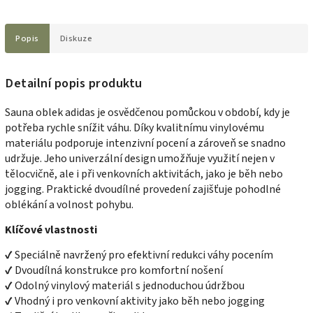
Popis
Diskuze
Detailní popis produktu
Sauna oblek adidas je osvědčenou pomůckou v období, kdy je
potřeba rychle snížit váhu. Díky kvalitnímu vinylovému
materiálu podporuje intenzivní pocení a zároveň se snadno
udržuje. Jeho univerzální design umožňuje využití nejen v
tělocvičně, ale i při venkovních aktivitách, jako je běh nebo
jogging. Praktické dvoudílné provedení zajišťuje pohodlné
oblékání a volnost pohybu.
Klíčové vlastnosti
✔ Speciálně navržený pro efektivní redukci váhy pocením
✔ Dvoudílná konstrukce pro komfortní nošení
✔ Odolný vinylový materiál s jednoduchou údržbou
✔ Vhodný i pro venkovní aktivity jako běh nebo jogging