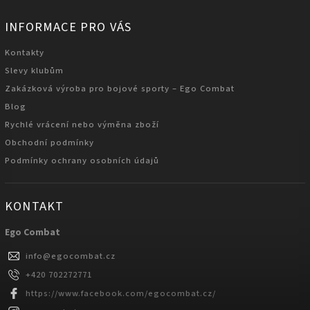
INFORMACE PRO VÁS
Kontakty
Slevy klubům
Zakázková výroba pro bojové sporty – Ego Combat
Blog
Rychlé vrácení nebo výměna zboží
Obchodní podmínky
Podmínky ochrany osobních údajů
KONTAKT
Ego Combat
info
@
egocombat.cz
+420 702272771
https://www.facebook.com/egocombat.cz/