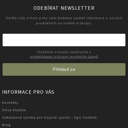
ODEBÍRAT NEWSLETTER
Vložte svůj e-mail a my vám budeme zasílat informace o nových
produktech na našem e-shopu.
Vložením e-mailu souhlasíte s
podmínkami ochrany osobních údajů
Přihlásit se
INFORMACE PRO VÁS
Kontakty
Slevy klubům
Zakázková výroba pro bojové sporty – Ego Combat
Blog