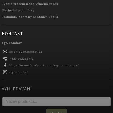
Rychlé vrácení nebo výměna zboží
Obchodní podmínky
Podmínky ochrany osobních údajů
KONTAKT
Ego Combat
info
@
egocombat.cz
+420 702272771
https://www.facebook.com/egocombat.cz/
egocombat
VYHLEDÁVÁNÍ