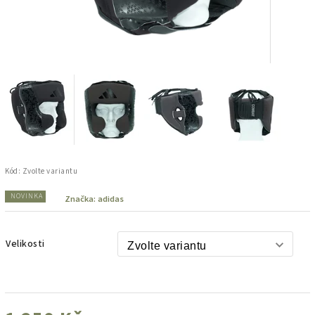
Kód:
Zvolte variantu
NOVINKA
Značka:
adidas
Velikosti