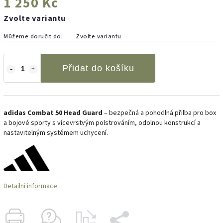
1 250 Kč
Zvolte variantu
Můžeme doručit do:
Zvolte variantu
Přidat do košíku
adidas Combat 50 Head Guard
– bezpečná a pohodlná přilba pro box
a bojové sporty s vícevrstvým polstrováním, odolnou konstrukcí a
nastavitelným systémem uchycení.
Detailní informace