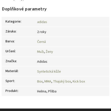
Doplňkové parametry
Kategorie
:
adidas
Záruka
:
2 roky
Barva
:
Černá
Určení
:
Muži
,
Ženy
Značka
:
Adidas
Materiál
:
Syntetická kůže
Sport
:
Box
,
MMA
,
Thajský box
,
Kick box
Produkt
:
Helma, Přilba