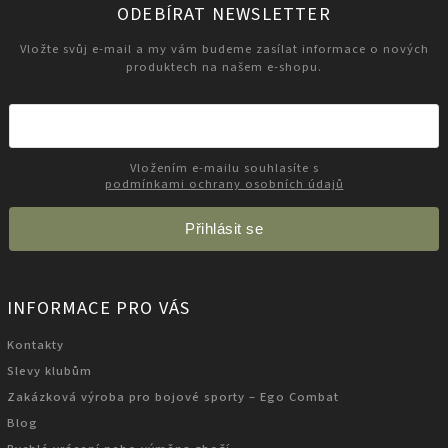
ODEBÍRAT NEWSLETTER
Vložte svůj e-mail a my vám budeme zasílat informace o nových
produktech na našem e-shopu.
Vložením e-mailu souhlasíte s
podmínkami ochrany osobních údajů
Přihlásit se
INFORMACE PRO VÁS
Kontakty
Slevy klubům
Zakázková výroba pro bojové sporty – Ego Combat
Blog