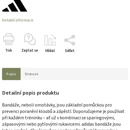
Detailní informace
Tisk
Zeptat se
Hlídat
Sdílet
Popis
Diskuze
Detailní popis produktu
Bandáže, neboli omotávky, jsou základní pomůckou pro
prevenci poranění kloubů a zápěstí. Doporučujeme je používat
při každém tréninku – ať už v kombinaci se sparingovými,
zápasovými nebo pytlovými rukavicemi.
adidas bandáže jsou