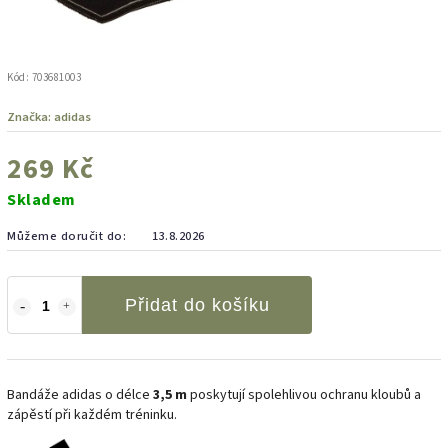
Kód:
703681003
Značka:
adidas
269 Kč
Skladem
Můžeme doručit do:
13.8.2026
Přidat do košíku
Bandáže adidas o délce
3,5 m
poskytují spolehlivou ochranu kloubů a
zápěstí při každém tréninku.