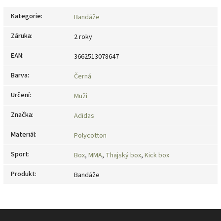
Kategorie
:
Bandáže
Záruka
:
2 roky
EAN
:
3662513078647
Barva
:
Černá
Určení
:
Muži
Značka
:
Adidas
Materiál
:
Polycotton
Sport
:
Box
,
MMA
,
Thajský box
,
Kick box
Produkt
:
Bandáže