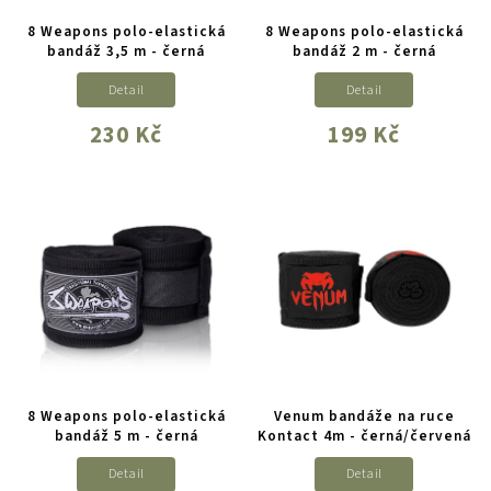
8 Weapons polo-elastická
8 Weapons polo-elastická
bandáž 3,5 m - černá
bandáž 2 m - černá
Detail
Detail
230 Kč
199 Kč
8 Weapons polo-elastická
Venum bandáže na ruce
bandáž 5 m - černá
Kontact 4m - černá/červená
Detail
Detail