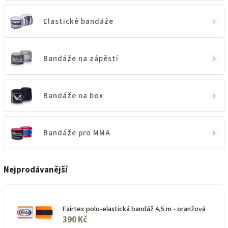
Elastické bandáže
Bandáže na zápěstí
Bandáže na box
Bandáže pro MMA
Nejprodávanější
Fairtex polo-elastická bandáž 4,5 m - oranžová
390 Kč