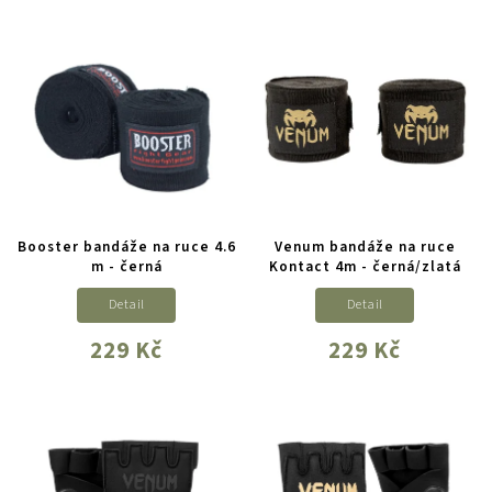
Booster bandáže na ruce 4.6
Venum bandáže na ruce
m - černá
Kontact 4m - černá/zlatá
Detail
Detail
229 Kč
229 Kč