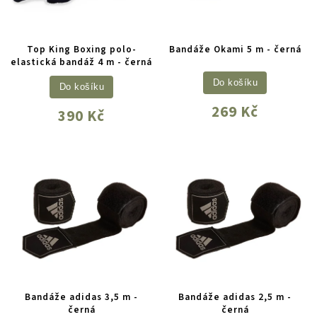
Top King Boxing polo-
Bandáže Okami 5 m - černá
elastická bandáž 4 m - černá
Do košíku
Do košíku
269 Kč
390 Kč
Bandáže adidas 3,5 m -
Bandáže adidas 2,5 m -
černá
černá