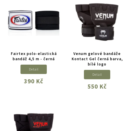
Fairtex polo-elastická
Venum gelové bandáže
bandáž 4,5 m - černá
Kontact Gel černá barva,
bílé logo
Detail
Detail
390 Kč
550 Kč