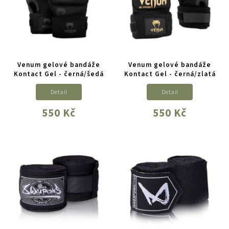
Venum gelové bandáže
Venum gelové bandáže
Kontact Gel - černá/šedá
Kontact Gel - černá/zlatá
Detail
Detail
550 Kč
550 Kč