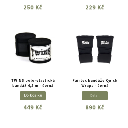
250 Kč
229 Kč
TWINS polo-elastická
Fairtex bandáže Quick
bandáž 4,5 m - černá
Wraps - černá
Detail
Do košíku
449 Kč
890 Kč