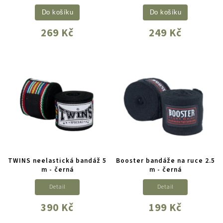
Do košíku
Do košíku
269 Kč
249 Kč
TWINS neelastická bandáž 5
Booster bandáže na ruce 2.5
m - černá
m - černá
Detail
Detail
390 Kč
199 Kč