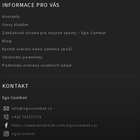
INFORMACE PRO VÁS
Kontakty
Slevy klubům
Zakázková výroba pro bojové sporty – Ego Combat
Blog
Rychlé vrácení nebo výměna zboží
Obchodní podmínky
Podmínky ochrany osobních údajů
KONTAKT
Ego Combat
info
@
egocombat.cz
+420 702272771
https://www.facebook.com/egocombat.cz/
egocombat