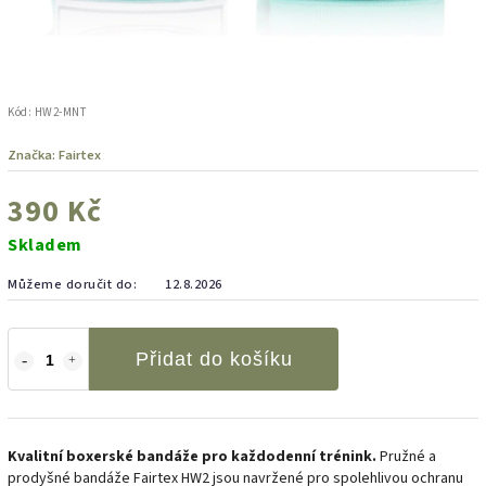
Kód:
HW2-MNT
Značka:
Fairtex
390 Kč
Skladem
Můžeme doručit do:
12.8.2026
Přidat do košíku
Kvalitní boxerské bandáže pro každodenní trénink.
Pružné a
prodyšné bandáže Fairtex HW2 jsou navržené pro spolehlivou ochranu