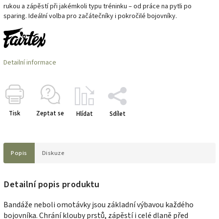
rukou a zápěstí při jakémkoli typu tréninku – od práce na pytli po
sparing. Ideální volba pro začátečníky i pokročilé bojovníky.
Detailní informace
Tisk
Zeptat se
Hlídat
Sdílet
Popis
Diskuze
Detailní popis produktu
Bandáže neboli omotávky jsou základní výbavou každého
bojovníka. Chrání klouby prstů, zápěstí i celé dlaně před