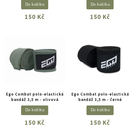
Do košíku
Do košíku
150 Kč
150 Kč
Ego Combat polo-elastická
Ego Combat polo-elastická
bandáž 3,5 m - olivová
bandáž 3,5 m - černá
Do košíku
Do košíku
150 Kč
150 Kč