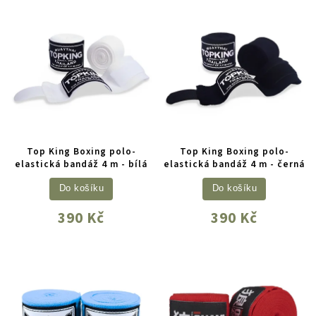
Top King Boxing polo-
Top King Boxing polo-
elastická bandáž 4 m - bílá
elastická bandáž 4 m - černá
Do košíku
Do košíku
390 Kč
390 Kč