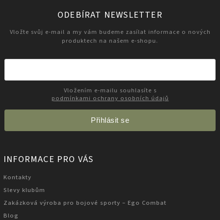
ODEBÍRAT NEWSLETTER
Vložte svůj e-mail a my vám budeme zasílat informace o nových
produktech na našem e-shopu.
Vložením e-mailu souhlasíte s
podmínkami ochrany osobních údajů
Přihlásit se
INFORMACE PRO VÁS
Kontakty
Slevy klubům
Zakázková výroba pro bojové sporty – Ego Combat
Blog