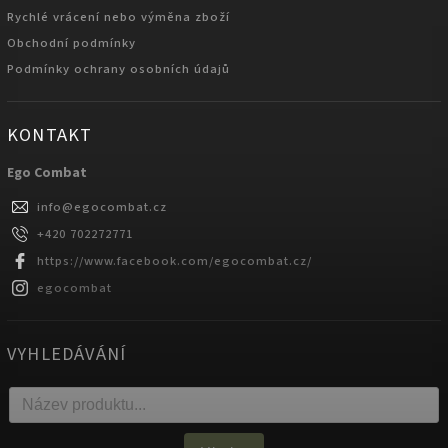
Rychlé vrácení nebo výměna zboží
Obchodní podmínky
Podmínky ochrany osobních údajů
KONTAKT
Ego Combat
info
@
egocombat.cz
+420 702272771
https://www.facebook.com/egocombat.cz/
egocombat
VYHLEDÁVÁNÍ