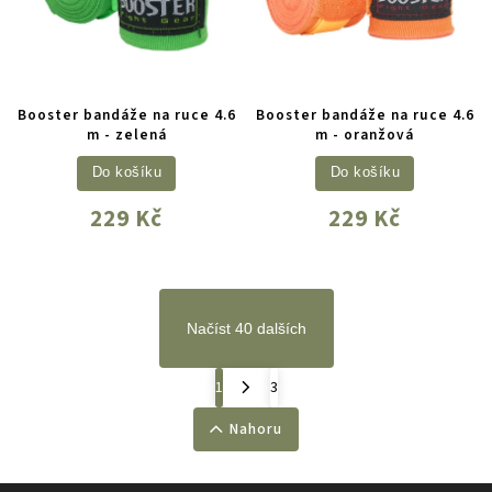
Booster bandáže na ruce 4.6
Booster bandáže na ruce 4.6
m - zelená
m - oranžová
Do košíku
Do košíku
229 Kč
229 Kč
Načíst 40 dalších
1
3
Nahoru