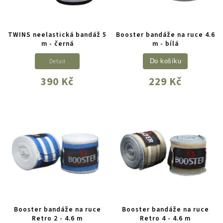
TWINS neelastická bandáž 5
Booster bandáže na ruce 4.6
m - černá
m - bílá
Detail
Do košíku
390 Kč
229 Kč
Booster bandáže na ruce
Booster bandáže na ruce
Retro 2 - 4.6 m
Retro 4 - 4.6 m