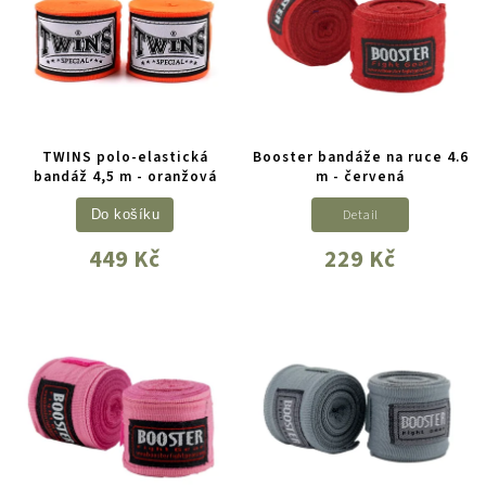
TWINS polo-elastická
Booster bandáže na ruce 4.6
bandáž 4,5 m - oranžová
m - červená
Detail
Do košíku
449 Kč
229 Kč