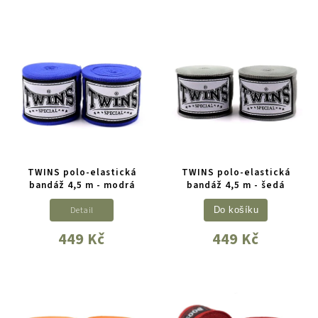
TWINS polo-elastická
TWINS polo-elastická
bandáž 4,5 m - modrá
bandáž 4,5 m - šedá
Detail
Do košíku
449 Kč
449 Kč