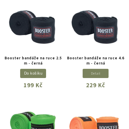
Booster bandáže na ruce 2.5
Booster bandáže na ruce 4.6
m - černá
m - černá
Detail
Do košíku
199 Kč
229 Kč