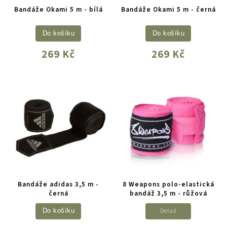
Bandáže Okami 5 m - bílá
Bandáže Okami 5 m - černá
Do košíku
Do košíku
269 Kč
269 Kč
Bandáže adidas 3,5 m -
8 Weapons polo-elastická
černá
bandáž 3,5 m - růžová
Detail
Do košíku