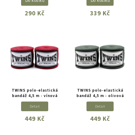
Do košíku
Do košíku
290 Kč
339 Kč
TWINS polo-elastická
TWINS polo-elastická
bandáž 4,5 m - vínová
bandáž 4,5 m - olivová
Detail
Detail
449 Kč
449 Kč