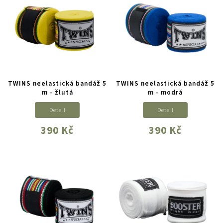
TWINS neelastická bandáž 5
TWINS neelastická bandáž 5
m - žlutá
m - modrá
Detail
Detail
390 Kč
390 Kč