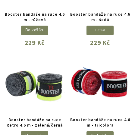
Booster bandáže na ruce 4.6
Booster bandáže na ruce 4.6
m - růžová
m - šedá
Detail
Do košíku
229 Kč
229 Kč
Booster bandáže na ruce
Booster bandáže na ruce 4.6
Retro 4.6 m - zelená/černá
m - tricolora