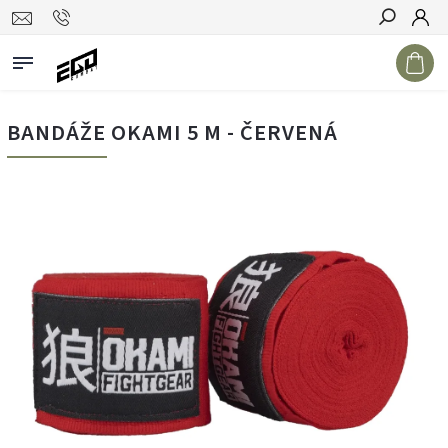
Hledat
BANDÁŽE OKAMI 5 M - ČERVENÁ