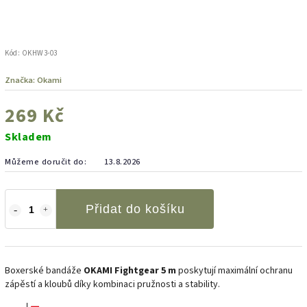
Kód:
OKHW3-03
Značka:
Okami
269 Kč
Skladem
Můžeme doručit do:
13.8.2026
Přidat do košíku
Boxerské bandáže
OKAMI Fightgear 5 m
poskytují maximální ochranu
zápěstí a kloubů díky kombinaci pružnosti a stability.