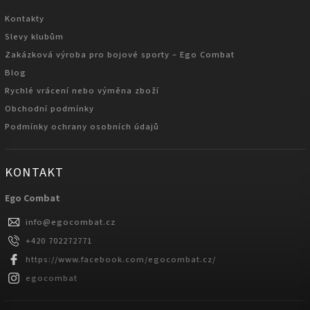
Kontakty
Slevy klubům
Zakázková výroba pro bojové sporty – Ego Combat
Blog
Rychlé vrácení nebo výměna zboží
Obchodní podmínky
Podmínky ochrany osobních údajů
KONTAKT
Ego Combat
info
@
egocombat.cz
+420 702272771
https://www.facebook.com/egocombat.cz/
egocombat