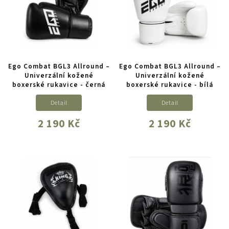
Ego Combat BGL3 Allround –
Ego Combat BGL3 Allround –
Univerzální kožené
Univerzální kožené
boxerské rukavice - černá
boxerské rukavice - bílá
Detail
Detail
2 190 Kč
2 190 Kč