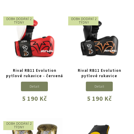
DOBA DODÁNÍ 2
DOBA DODÁNÍ 2
TÝDNY
TÝDNY
Rival RB11 Evolution
Rival RB11 Evolution
pytlové rukavice - červená
pytlové rukavice
Detail
Detail
5 190 Kč
5 190 Kč
DOBA DODÁNÍ 2
TÝDNY