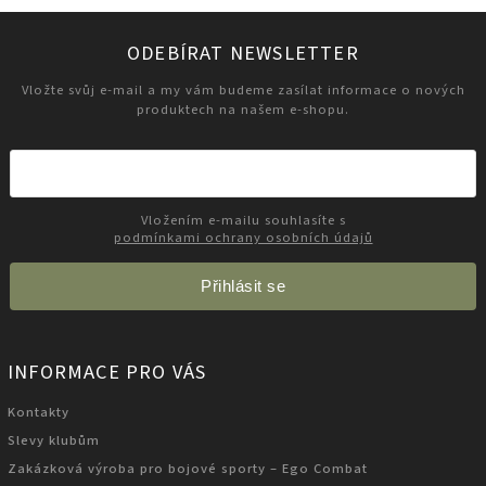
ODEBÍRAT NEWSLETTER
Vložte svůj e-mail a my vám budeme zasílat informace o nových
produktech na našem e-shopu.
Vložením e-mailu souhlasíte s
podmínkami ochrany osobních údajů
Přihlásit se
INFORMACE PRO VÁS
Kontakty
Slevy klubům
Zakázková výroba pro bojové sporty – Ego Combat