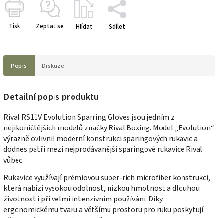
Tisk
Zeptat se
Hlídat
Sdílet
Popis
Diskuze
Detailní popis produktu
Rival RS11V Evolution Sparring Gloves jsou jedním z
nejikoničtějších modelů značky Rival Boxing. Model „Evolution“
výrazně ovlivnil moderní konstrukci sparingových rukavic a
dodnes patří mezi nejprodávanější sparingové rukavice Rival
vůbec.
Rukavice využívají prémiovou super-rich microfiber konstrukci,
která nabízí vysokou odolnost, nízkou hmotnost a dlouhou
životnost i při velmi intenzivním používání. Díky
ergonomickému tvaru a většímu prostoru pro ruku poskytují