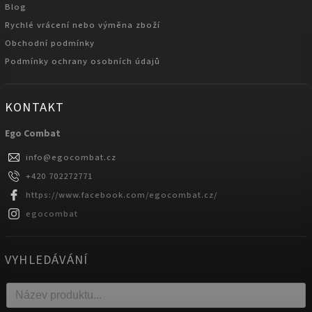
Blog
Rychlé vrácení nebo výměna zboží
Obchodní podmínky
Podmínky ochrany osobních údajů
KONTAKT
Ego Combat
info
@
egocombat.cz
+420 702272771
https://www.facebook.com/egocombat.cz/
egocombat
VYHLEDÁVÁNÍ