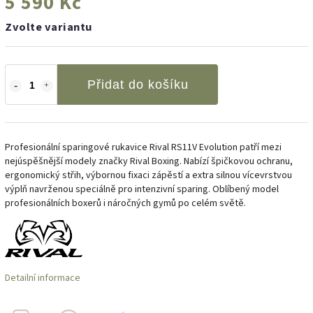
5 590 Kč
Zvolte variantu
Přidat do košíku
Profesionální sparingové rukavice Rival RS11V Evolution patří mezi
nejúspěšnější modely značky Rival Boxing. Nabízí špičkovou ochranu,
ergonomický střih, výbornou fixaci zápěstí a extra silnou vícevrstvou
výplň navrženou speciálně pro intenzivní sparing. Oblíbený model
profesionálních boxerů i náročných gymů po celém světě.
Detailní informace